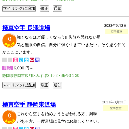
2022年9月2日
極真空手 長澤道場
空手教室
強くなるほど優しくなろう!! 失敗を恐れない勇
0
気と無限の自信。自分に強く生きていきたい。そう思う仲間
がここにいます。
月謝
6,000 円～
静岡県静岡市駿河区みずほ2-19-2・曲金3-1-30
2021年8月23日
極真空手 静岡東道場
空手教室
これから空手を始めようと思われる方、興味
0
がある方、一度道場に見学にお越しください。