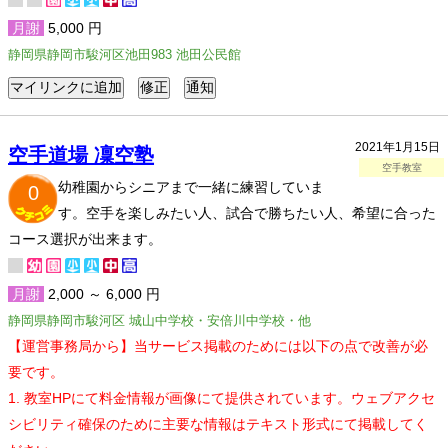
月謝
5,000 円
静岡県静岡市駿河区池田983 池田公民館
2021年1月15日
空手道場 凜空塾
空手教室
幼稚園からシニアまで一緒に練習していま
0
す。空手を楽しみたい人、試合で勝ちたい人、希望に合った
コース選択が出来ます。
月謝
2,000 ～ 6,000 円
静岡県静岡市駿河区 城山中学校・安倍川中学校・他
【運営事務局から】当サービス掲載のためには以下の点で改善が必
要です。
1. 教室HPにて料金情報が画像にて提供されています。ウェブアクセ
シビリティ確保のために主要な情報はテキスト形式にて掲載してく