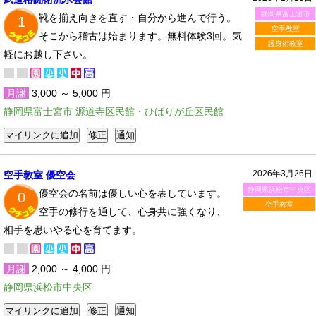
静岡県富士宮市
靴を揃え向きを直す・自分から進んで行う。
1
空手教室
そこから稽古は始まります。無料体験3回。気
護身術教室
軽にお越し下さい。
月謝
3,000 ～ 5,000 円
静岡県富士宮市 源道寺区民館・ひばりが丘区民館
2026年3月26日
空手教室 優空会
静岡県浜松市中央区
優空会の名前は優しい心を表しています。
0
空手教室
空手の修行を通して、心身共に強くなり、
相手を思いやる心を育てます。
月謝
2,000 ～ 4,000 円
静岡県浜松市中央区