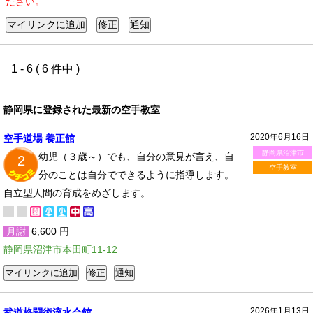
ださい。
1 - 6 ( 6 件中 )
静岡県に登録された最新の空手教室
2020年6月16日
空手道場 養正館
静岡県沼津市
幼児（３歳～）でも、自分の意見が言え、自
2
空手教室
分のことは自分でできるように指導します。
自立型人間の育成をめざします。
月謝
6,600 円
静岡県沼津市本田町11-12
2026年1月13日
武道格闘術流水会館