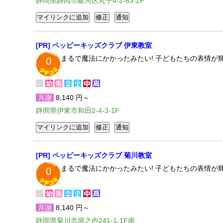
静岡県静岡市駿河区丸子4-2-63-2F
[PR] ペッピーキッズクラブ 伊東教室
まるで魔法にかかったみたい! 子どもたちの表情
0
月謝
8,140 円～
静岡県伊東市和田2-4-3-1F
[PR] ペッピーキッズクラブ 菊川教室
まるで魔法にかかったみたい! 子どもたちの表情
0
月謝
8,140 円～
静岡県菊川市堀之内241-1-1F南