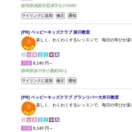
静岡県湖西市鷲津字分川3085
[PR] ペッピーキッズクラブ 掛川教室
楽しく、わくわくするレッスンで、毎日の学びが楽
0
月謝
8,140 円～
静岡県掛川市小鷹町60-1
[PR] ペッピーキッズクラブ グランリバー大井川教室
楽しく、わくわくするレッスンで、毎日の学びが楽
0
月謝
8,140 円～