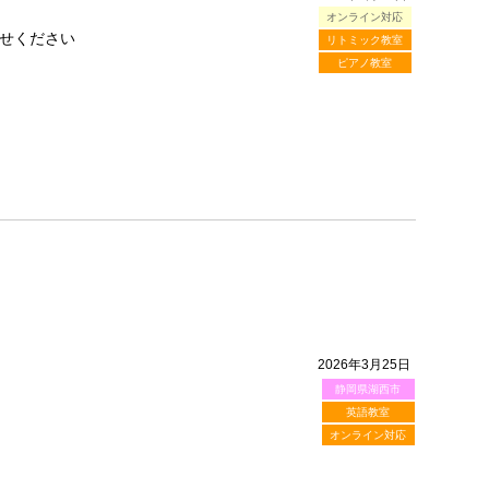
オンライン対応
せください
リトミック教室
ピアノ教室
2026年3月25日
静岡県湖西市
英語教室
オンライン対応