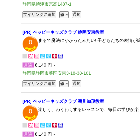
静岡県焼津市宗高1487-1
[PR] ペッピーキッズクラブ 静岡安東教室
まるで魔法にかかったみたい! 子どもたちの表情
0
月謝
8,140 円～
静岡県静岡市葵区安東3-18-38-101
[PR] ペッピーキッズクラブ 菊川加茂教室
楽しく、わくわくするレッスンで、毎日の学びが楽
0
月謝
8,140 円～