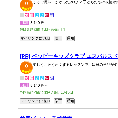
まるで魔法にかかったみたい! 子どもたちの表情
0
月謝
8,140 円～
静岡県静岡市清水区高橋5-1-1
[PR] ペッピーキッズクラブ エスパル
楽しく、わくわくするレッスンで、毎日の学びが楽
0
月謝
8,140 円～
静岡県静岡市清水区入船町13-15-2F