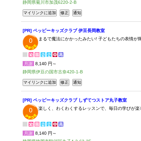
静岡県菊川市加茂6220-2-B
[PR] ペッピーキッズクラブ 伊豆長岡教室
まるで魔法にかかったみたい! 子どもたちの表情
0
月謝
8,140 円～
静岡県伊豆の国市古奈420-1-B
[PR] ペッピーキッズクラブ しずてつストア丸子教室
楽しく、わくわくするレッスンで、毎日の学びが楽
0
月謝
8,140 円～