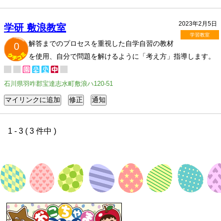
2023年2月5日
学研 敷浪教室
学習教室
解答までのプロセスを重視した自学自習の教材
0
を使用、自分で問題を解けるように「考え方」指導します。
石川県羽咋郡宝達志水町敷浪ハ120-51
1 - 3 ( 3 件中 )