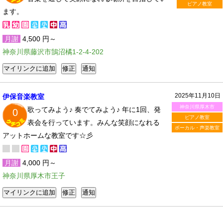
ピアノ教室
ます。
月謝
4,500 円～
神奈川県藤沢市鵠沼橘1-2-4-202
2025年11月10日
伊保音楽教室
神奈川県厚木市
歌ってみよう♪ 奏でてみよう♪ 年に1回、発
0
ピアノ教室
表会を行っています。みんな笑顔になれる
ボーカル・声楽教室
アットホームな教室です☆彡
月謝
4,000 円～
神奈川県厚木市王子