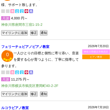
様、サポート致します。
月謝
4,000 円～
神奈川県座間市三宿1-15-2
2026年7月20日
フェリーチェピアノピアノ教室
神奈川県横浜市鶴見区
一人ひとりの目標と個性に寄り添い、音楽
0
ピアノ教室
を愛する心が育つように、丁寧に指導して
参ります。
月謝
11,275 円～
神奈川県横浜市鶴見区豊岡町40-2-2F
2026年7月18日
ルコラピアノ教室