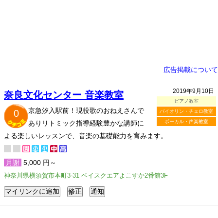
広告掲載について
2019年9月10日
奈良文化センター 音楽教室
ピアノ教室
京急汐入駅前！現役歌のおねえさんで
0
バイオリン・チェロ教室
ボーカル・声楽教室
ありリトミック指導経験豊かな講師に
よる楽しいレッスンで、音楽の基礎能力を育みます。
月謝
5,000 円～
神奈川県横須賀市本町3-31 ベイスクエアよこすか2番館3F