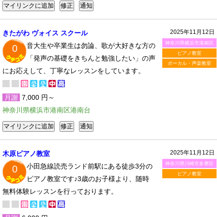
2025年11月12日
きたがわ ヴォイス スクール
神奈川県横浜市港南区
音大生や卒業生は勿論、歌が大好きな方の
0
ピアノ教室
「発声の基礎をきちんと勉強したい」の声
ボーカル・声楽教室
にお応えして、丁寧なレッスンをしています。
月謝
7,000 円～
神奈川県横浜市港南区港南台
2025年11月12日
木原ピアノ教室
神奈川県川崎市多摩区
小田急線読売ランド前駅にある徒歩3分の
0
ピアノ教室
ピアノ教室です♪3歳のお子様より、随時
無料体験レッスンを行っております。