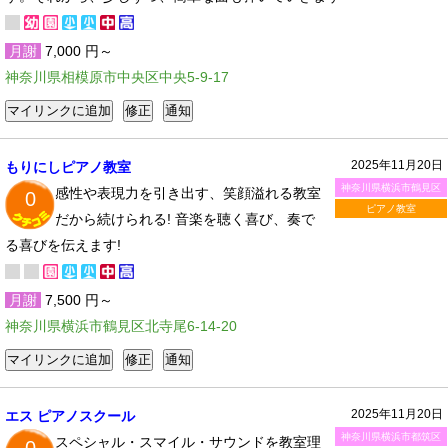
月謝
7,000 円～
神奈川県相模原市中央区中央5-9-17
2025年11月20日
もりにしピアノ教室
神奈川県横浜市鶴見区
感性や表現力を引き出す、笑顔溢れる教室
0
ピアノ教室
だから続けられる! 音楽を聴く喜び、奏で
る喜びを伝えます!
月謝
7,500 円～
神奈川県横浜市鶴見区北寺尾6-14-20
2025年11月20日
エス ピアノスクール
神奈川県横浜市都筑区
スペシャル・スマイル・サウンドを教室理