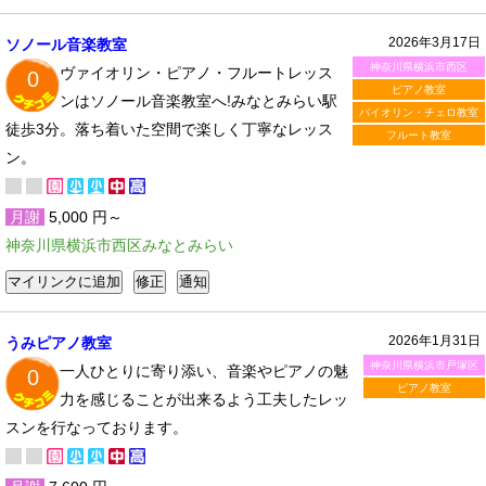
2026年3月17日
ソノール音楽教室
神奈川県横浜市西区
ヴァイオリン・ピアノ・フルートレッス
0
ピアノ教室
ンはソノール音楽教室へ!みなとみらい駅
バイオリン・チェロ教室
徒歩3分。落ち着いた空間で楽しく丁寧なレッス
フルート教室
ン。
月謝
5,000 円～
神奈川県横浜市西区みなとみらい
2026年1月31日
うみピアノ教室
神奈川県横浜市戸塚区
一人ひとりに寄り添い、音楽やピアノの魅
0
ピアノ教室
力を感じることが出来るよう工夫したレッ
スンを行なっております。