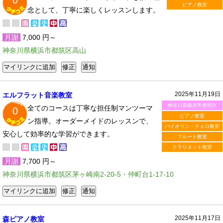
0
ピアノ教室
念として、丁寧に楽しくレッスンします。
月謝
7,000 円～
神奈川県横浜市都筑区高山
2025年11月19日
エルフラット音楽教室
神奈川県横浜市都筑区
全てのコースは丁寧な担任制マンツーマ
0
ピアノ教室
ン指導。オーダーメイドのレッスンで、
バイオリン・チェロ教室
安心して効率的な学習ができます。
フルート教室
クラリネット教室
月謝
7,700 円～
神奈川県横浜市都筑区茅ヶ崎南2-20-5・仲町台1-17-10
2025年11月17日
森ピアノ教室