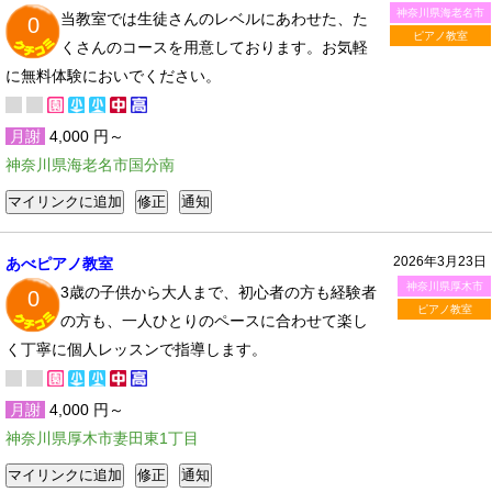
神奈川県海老名市
当教室では生徒さんのレベルにあわせた、た
0
ピアノ教室
くさんのコースを用意しております。お気軽
に無料体験においでください。
月謝
4,000 円～
神奈川県海老名市国分南
2026年3月23日
あべピアノ教室
神奈川県厚木市
3歳の子供から大人まで、初心者の方も経験者
0
ピアノ教室
の方も、一人ひとりのペースに合わせて楽し
く丁寧に個人レッスンで指導します。
月謝
4,000 円～
神奈川県厚木市妻田東1丁目