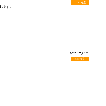
バレエ教室
します。
2025年7月4日
剣道教室