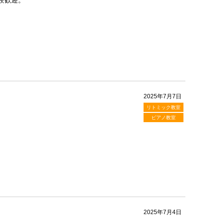
験歓迎。
2025年7月7日
リトミック教室
ピアノ教室
2025年7月4日