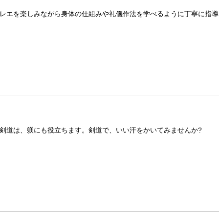
レエを楽しみながら身体の仕組みや礼儀作法を学べるように丁寧に指導
剣道は、躾にも役立ちます。剣道で、いい汗をかいてみませんか?