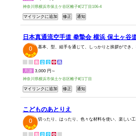
神奈川県横浜市保土ケ谷区帷子町2丁目106-4
日本真通流空手道 拳摯会 横浜 保土ヶ谷
基本、型、組手を通じて、しっかりと挨拶ができ、
0
月謝
3,000 円～
神奈川県横浜市保土ケ谷区帷子町1丁目
こどものあとりえ
切ったり、はったり、色々な材料を使い、楽しい工
0