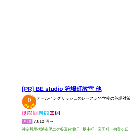
[PR] BE studio 狩場町教室 他
オールイングリッシュのレッスンで学校の英語対策
0
月謝
7,810 円～
神奈川県横浜市保土ケ谷区狩場町・坂本町・宮田町・初音ヶ丘