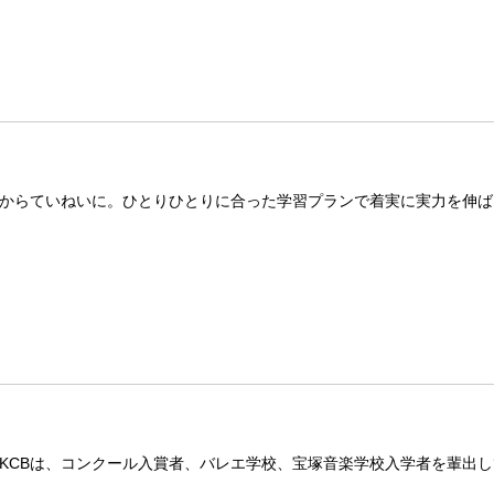
からていねいに。ひとりひとりに合った学習プランで着実に実力を伸ば
KCBは、コンクール入賞者、バレエ学校、宝塚音楽学校入学者を輩出