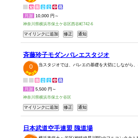
月謝
10,000 円～
神奈川県横浜市保土ケ谷区西谷町742-6
斉藤玲子モダンバレエスタジオ
当スタジオでは、バレエの基礎を大切にしながら、
0
月謝
5,500 円～
神奈川県横浜市保土ケ谷区
日本武道空手連盟 隗道場