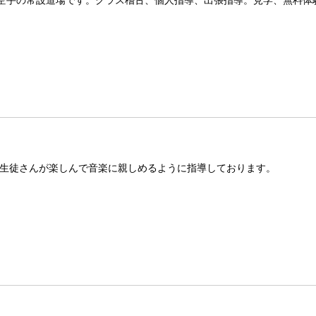
ト空手の常設道場です。クラス稽古、個人指導、出張指導。見学、無料体
生徒さんが楽しんで音楽に親しめるように指導しております。