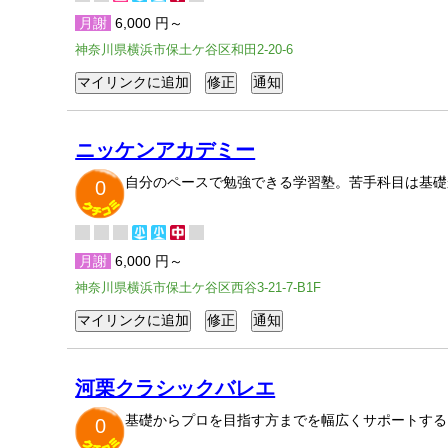
月謝
6,000 円～
神奈川県横浜市保土ケ谷区和田2-20-6
ニッケンアカデミー
自分のペースで勉強できる学習塾。苦手科目は基礎
0
月謝
6,000 円～
神奈川県横浜市保土ケ谷区西谷3-21-7-B1F
河栗クラシックバレエ
基礎からプロを目指す方までを幅広くサポートする
0