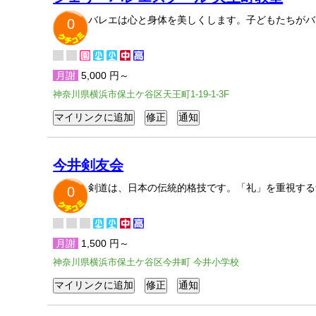
バレエは心と身体を美しくします。子どもたちがバ
0
月謝
5,000 円～
神奈川県横浜市保土ケ谷区天王町1-19-1-3F
今井剣友会
剣道は、日本の伝統的格技です。「礼」を重視する
0
月謝
1,500 円～
神奈川県横浜市保土ケ谷区今井町 今井小学校