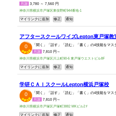
月謝
3,780 ～ 7,560 円
神奈川県横浜市戸塚区東俣野町944番地-1
アフタースクールワイズLepton東戸塚教
「聞く」「話す」「読む」「書く」の4技能をマスタ
0
月謝
7,810 円～
神奈川県横浜市戸塚区川上町90-6 東戸塚ウエストビル8F
学研ＣＡＩスクールLepton横浜戸塚校
「聞く」「話す」「読む」「書く」の4技能をマスタ
0
月謝
7,810 円～
神奈川県横浜市戸塚区戸塚町3882 MKビル2Ｆ