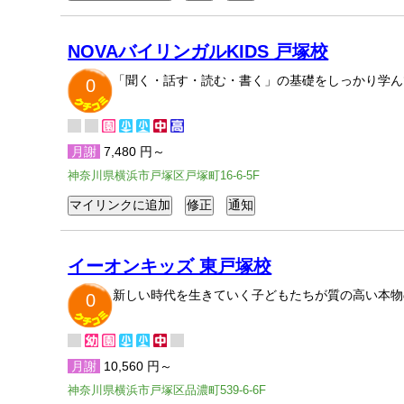
NOVAバイリンガルKIDS 戸塚校
「聞く・話す・読む・書く」の基礎をしっかり学ん
0
月謝
7,480 円～
神奈川県横浜市戸塚区戸塚町16-6-5F
イーオンキッズ 東戸塚校
新しい時代を生きていく子どもたちが質の高い本物
0
月謝
10,560 円～
神奈川県横浜市戸塚区品濃町539-6-6F