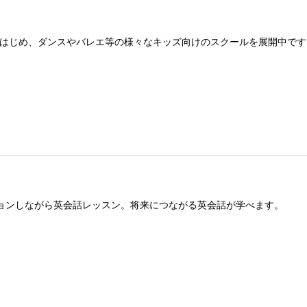
はじめ、ダンスやバレエ等の様々なキッズ向けのスクールを展開中です
ーションしながら英会話レッスン。将来につながる英会話が学べます。