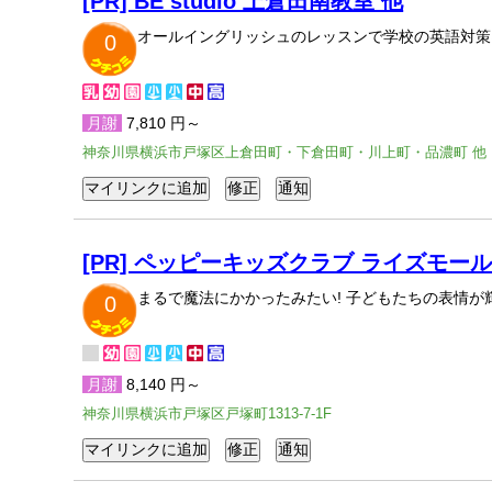
[PR] BE studio 上倉田南教室 他
オールイングリッシュのレッスンで学校の英語対策
0
月謝
7,810 円～
神奈川県横浜市戸塚区上倉田町・下倉田町・川上町・品濃町 他
[PR] ペッピーキッズクラブ ライズモー
まるで魔法にかかったみたい! 子どもたちの表情
0
月謝
8,140 円～
神奈川県横浜市戸塚区戸塚町1313-7-1F