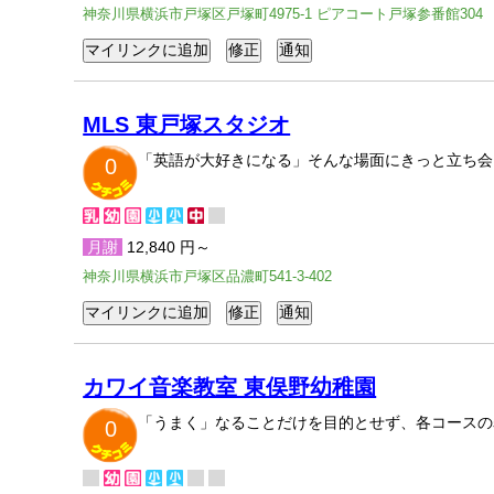
神奈川県横浜市戸塚区戸塚町4975-1 ピアコート戸塚参番館304
MLS 東戸塚スタジオ
「英語が大好きになる」そんな場面にきっと立ち会
0
月謝
12,840 円～
神奈川県横浜市戸塚区品濃町541-3-402
カワイ音楽教室 東俣野幼稚園
「うまく」なることだけを目的とせず、各コースの
0