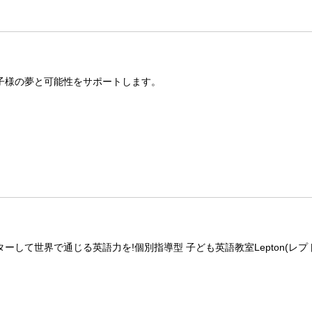
子様の夢と可能性をサポートします。
して世界で通じる英語力を!個別指導型 子ども英語教室Lepton(レプ