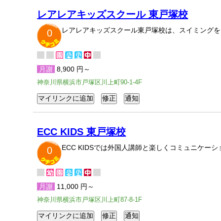
レアレアキッズスクール 東戸塚校
レアレアキッズスクール東戸塚校は、スイミングを
0
月謝
8,900 円～
神奈川県横浜市戸塚区川上町90-1-4F
ECC KIDS 東戸塚校
ECC KIDSでは外国人講師と楽しくコミュニケ
0
月謝
11,000 円～
神奈川県横浜市戸塚区川上町87-8-1F