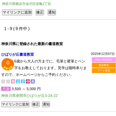
神奈川県横浜市金沢区泥亀1丁目
1 - 9 ( 9 件中 )
神奈川県に登録された最新の書道教室
2025年12月07日
ひばりが丘書道教室
神奈川県座間市
6歳から大人の方までに、毛筆と硬筆とペン
0
書道教室
字をお教えしております。見学は随時承りま
アート教室
すので、ホームページからご予約ください。
月謝
3,500 ～ 5,000 円
神奈川県座間市ひばりが丘3-24-22