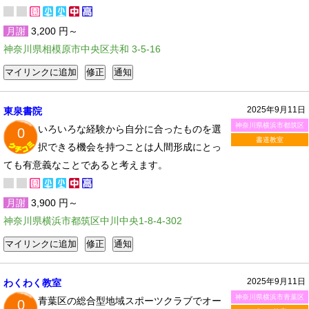
月謝
3,200 円～
神奈川県相模原市中央区共和 3-5-16
2025年9月11日
東泉書院
神奈川県横浜市都筑区
いろいろな経験から自分に合ったものを選
0
書道教室
択できる機会を持つことは人間形成にとっ
ても有意義なことであると考えます。
月謝
3,900 円～
神奈川県横浜市都筑区中川中央1-8-4-302
2025年9月11日
わくわく教室
神奈川県横浜市青葉区
青葉区の総合型地域スポーツクラブでオー
0