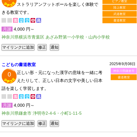
ピアノ教室
ストラリアンフットボールを楽しく体験で
陸上教室
きる教室です。
武道教室
書道教室
月謝
4,000 円～
神奈川県横浜市青葉区 あざみ野第一小学校・山内小学校
2025年9月08日
こどもの書道教室
神奈川県鎌倉市
正しい形・元になった漢字の意味を一緒に考
0
書道教室
えたりして、正しい日本の文字や美しい日本
語を楽しく学習します。
月謝
4,000 円～
神奈川県鎌倉市 浄明寺2-4-6・小町1-11-5