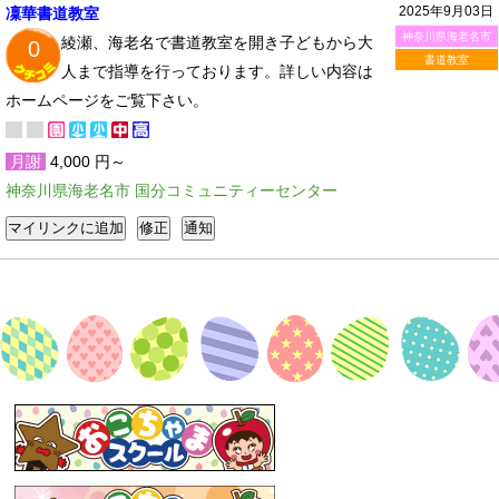
2025年9月03日
凜華書道教室
神奈川県海老名市
綾瀬、海老名で書道教室を開き子どもから大
0
書道教室
人まで指導を行っております。詳しい内容は
ホームページをご覧下さい。
月謝
4,000 円～
神奈川県海老名市 国分コミュニティーセンター