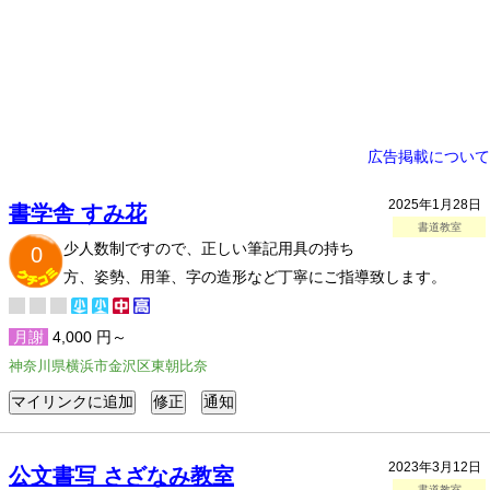
広告掲載について
2025年1月28日
書学舎 すみ花
書道教室
少人数制ですので、正しい筆記用具の持ち
0
方、姿勢、用筆、字の造形など丁寧にご指導致します。
月謝
4,000 円～
神奈川県横浜市金沢区東朝比奈
2023年3月12日
公文書写 さざなみ教室
書道教室