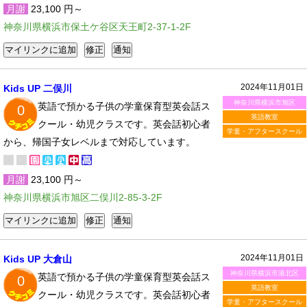
月謝
23,100 円～
神奈川県横浜市保土ケ谷区天王町2-37-1-2F
2024年11月01日
Kids UP 二俣川
神奈川県横浜市旭区
英語で預かる子供の学童保育型英会話ス
0
英語教室
クール・幼児クラスです。英会話初心者
学童・アフタースクール
から、帰国子女レベルまで対応しています。
月謝
23,100 円～
神奈川県横浜市旭区二俣川2-85-3-2F
2024年11月01日
Kids UP 大倉山
神奈川県横浜市港北区
英語で預かる子供の学童保育型英会話ス
0
英語教室
クール・幼児クラスです。英会話初心者
学童・アフタースクール