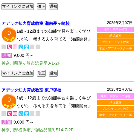
2025年2月07日
アデック知力育成教室 湘南茅ヶ崎校
神奈川県茅ヶ崎市
1歳～12歳までの知能学習を楽しく学び
0
幼児教室
ながら、考える力を育てる「知能開発」
プログラミング教室
学童・アフタースクール
月謝
9,000 円～
神奈川県茅ヶ崎市浜見平3-1-2F
2025年2月07日
アデック知力育成教室 東戸塚校
神奈川県横浜市戸塚区
1歳～12歳までの知能学習を楽しく学び
0
幼児教室
ながら、考える力を育てる「知能開発」
プログラミング教室
学童・アフタースクール
月謝
9,000 円～
神奈川県横浜市戸塚区品濃町514-7-2F