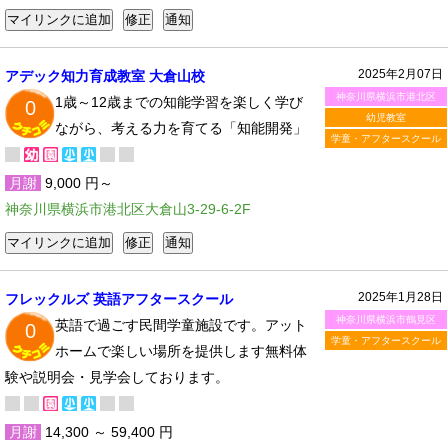
2025年2月07日
アデック知力育成教室 大倉山校
神奈川県横浜市港北区
1歳～12歳までの知能学習を楽しく学び
0
幼児教室
ながら、考える力を育てる「知能開発」
学童・アフタースクール
月謝
9,000 円～
神奈川県横浜市港北区大倉山3-29-6-2F
2025年1月28日
フレックルズ 英語アフタースクール
神奈川県横浜市鶴見区
英語で過ごす民間学童施設です。アット
0
学童・アフタースクール
ホームで楽しい場所を提供します無料体
験や説明会・見学会しております。
月謝
14,300 ～ 59,400 円