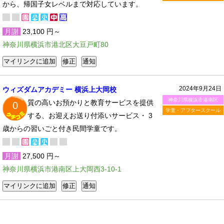
から、帰国子女レベルまで対応しています。
月謝
23,100 円～
神奈川県横浜市港北区大豆戸町80
2024年9月24日
ウィズダムアカデミー 横浜上大岡校
神奈川県横浜市港南区
質の高いお預かりと教育サービスを提供
0
学童・アフタースクール
する、お迎えお送り付添いサービス・ 3
歳からの習いごと付き民間学童です。
月謝
27,500 円～
神奈川県横浜市港南区上大岡西3-10-1