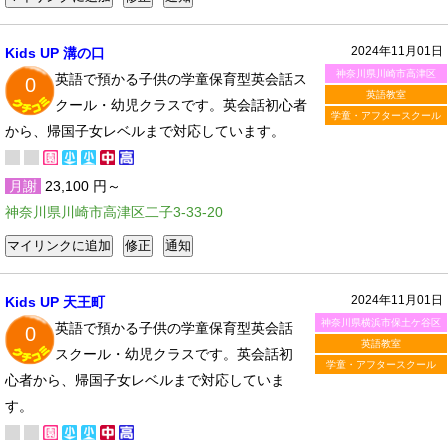
2024年11月01日
Kids UP 溝の口
神奈川県川崎市高津区
英語で預かる子供の学童保育型英会話ス
0
英語教室
クール・幼児クラスです。英会話初心者
学童・アフタースクール
から、帰国子女レベルまで対応しています。
月謝
23,100 円～
神奈川県川崎市高津区二子3-33-20
2024年11月01日
Kids UP 天王町
神奈川県横浜市保土ケ谷区
英語で預かる子供の学童保育型英会話
0
英語教室
スクール・幼児クラスです。英会話初
学童・アフタースクール
心者から、帰国子女レベルまで対応していま
す。