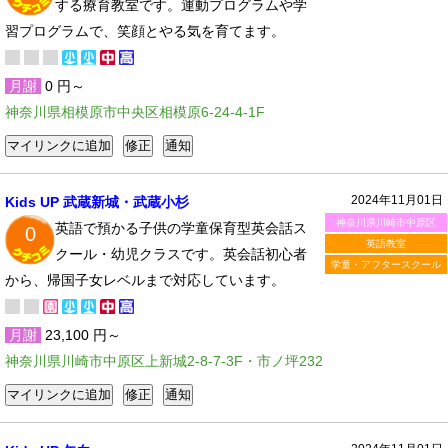
する療育教室です。運動プログラムや学
習プログラムで、笑顔とやる気を育てます。
月謝
0 円～
神奈川県相模原市中央区相模原6-24-4-1F
2024年11月01日
Kids UP 武蔵新城・武蔵小杉
神奈川県川崎市中原区
英語で預かる子供の学童保育型英会話ス
0
英語教室
クール・幼児クラスです。英会話初心者
学童・アフタースクール
から、帰国子女レベルまで対応しています。
月謝
23,100 円～
神奈川県川崎市中原区上新城2-8-7-3F・市ノ坪232