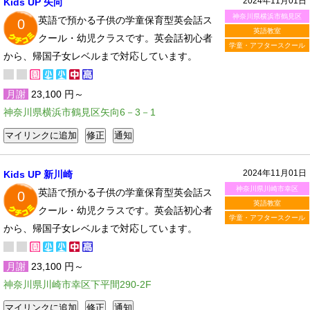
2024年11月01日
Kids UP 矢向
神奈川県横浜市鶴見区
英語で預かる子供の学童保育型英会話ス
0
英語教室
クール・幼児クラスです。英会話初心者
学童・アフタースクール
から、帰国子女レベルまで対応しています。
月謝
23,100 円～
神奈川県横浜市鶴見区矢向6－3－1
2024年11月01日
Kids UP 新川崎
神奈川県川崎市幸区
英語で預かる子供の学童保育型英会話ス
0
英語教室
クール・幼児クラスです。英会話初心者
学童・アフタースクール
から、帰国子女レベルまで対応しています。
月謝
23,100 円～
神奈川県川崎市幸区下平間290-2F