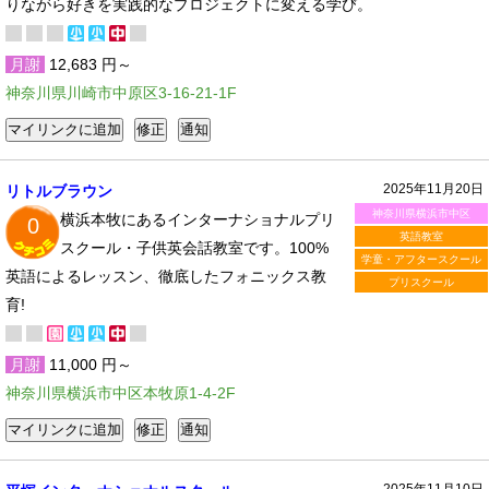
りながら好きを実践的なプロジェクトに変える学び。
月謝
12,683 円～
神奈川県川崎市中原区3-16-21-1F
2025年11月20日
リトルブラウン
神奈川県横浜市中区
横浜本牧にあるインターナショナルプリ
0
英語教室
スクール・子供英会話教室です。100%
学童・アフタースクール
英語によるレッスン、徹底したフォニックス教
プリスクール
育!
月謝
11,000 円～
神奈川県横浜市中区本牧原1-4-2F
2025年11月10日