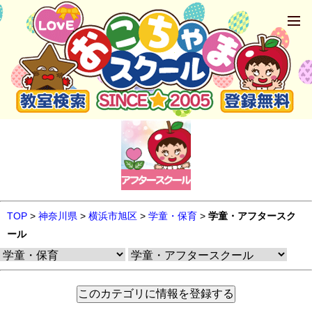
TOP
>
神奈川県
>
横浜市旭区
>
学童・保育
>
学童・アフタースク
ール