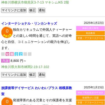
神奈川県横浜市鶴見区3-7-13 マキシムIK5 2階
2025年1月22日
インターナショナル・リンカンキッズ
神奈川県大和市
独自カリキュラムで外国人ティーチャー
0
英語教室
との楽しい時間を通じて、英語への好奇
学童・アフタースクール
心と自信、コミュニケーションの能力を伸ばし
ます。
月謝
8,800 円～
神奈川県大和市林間2-19-17-102
2025年1月15日
放課後等デイサービス わいわいプラス 相模原教
神奈川県相模原市中央区
室
発達障がい支援
発達障害のある児童とその保護者を支援
0
学童・アフタースクール