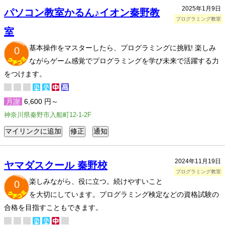
2025年1月9日
パソコン教室かるん♪イオン秦野教
プログラミング教室
室
基本操作をマスターしたら、プログラミングに挑戦! 楽しみ
0
ながらゲーム感覚でプログラミングを学び未来で活躍する力
をつけます。
月謝
6,600 円～
神奈川県秦野市入船町12-1-2F
2024年11月19日
ヤマダスクール 秦野校
プログラミング教室
楽しみながら、役に立つ。続けやすいこと
0
を大切にしています。プログラミング検定などの資格試験の
合格を目指すこともできます。