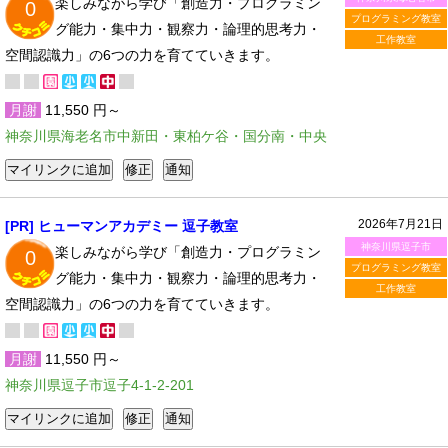
楽しみながら学び「創造力・プログラミン
0
プログラミング教室
グ能力・集中力・観察力・論理的思考力・
工作教室
空間認識力」の6つの力を育てていきます。
月謝
11,550 円～
神奈川県海老名市中新田・東柏ケ谷・国分南・中央
2026年7月21日
[PR] ヒューマンアカデミー 逗子教室
神奈川県逗子市
楽しみながら学び「創造力・プログラミン
0
プログラミング教室
グ能力・集中力・観察力・論理的思考力・
工作教室
空間認識力」の6つの力を育てていきます。
月謝
11,550 円～
神奈川県逗子市逗子4-1-2-201