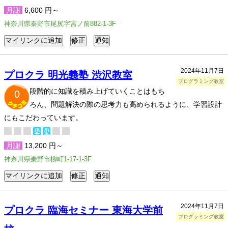
月謝
6,600 円～
神奈川県秦野市尾尻字宮ノ前882-1-3F
2024年11月7日
プロクラ 明光義塾 渋沢教室
プログラミング教室
段階的に知識を積み上げていくことはもち
0
ろん、問題解決の際の思考力も高められるように、学習設計
にもこだわっています。
月謝
13,200 円～
神奈川県秦野市柳町1-17-1-3F
2024年11月7日
プロクラ 臨海セミナー 東海大学前
プログラミング教室