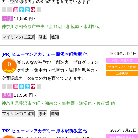
力・空間認識力」の6つの力を育てていきます。
月謝
11,550 円～
神奈川県相模原市中央区淵野辺・相模原・東淵野辺
2026年7月21日
[PR] ヒューマンアカデミー 藤沢本町教室 他
神奈川県藤沢市
楽しみながら学び「創造力・プログラミン
0
プログラミング教室
グ能力・集中力・観察力・論理的思考力・
工作教室
空間認識力」の6つの力を育てていきます。
月謝
11,550 円～
神奈川県藤沢市本町・湘南台・亀井野・鵠沼東・善行坂 他
2026年7月21日
[PR] ヒューマンアカデミー 厚木駅前教室 他
神奈川県海老名市