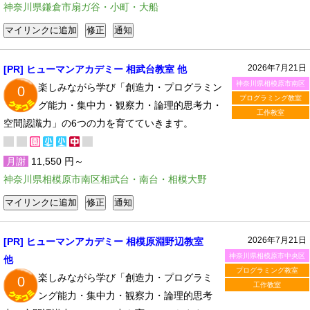
神奈川県鎌倉市扇ガ谷・小町・大船
2026年7月21日
[PR] ヒューマンアカデミー 相武台教室 他
神奈川県相模原市南区
楽しみながら学び「創造力・プログラミン
0
プログラミング教室
グ能力・集中力・観察力・論理的思考力・
工作教室
空間認識力」の6つの力を育てていきます。
月謝
11,550 円～
神奈川県相模原市南区相武台・南台・相模大野
2026年7月21日
[PR] ヒューマンアカデミー 相模原淵野辺教室
神奈川県相模原市中央区
他
プログラミング教室
楽しみながら学び「創造力・プログラミ
0
工作教室
ング能力・集中力・観察力・論理的思考