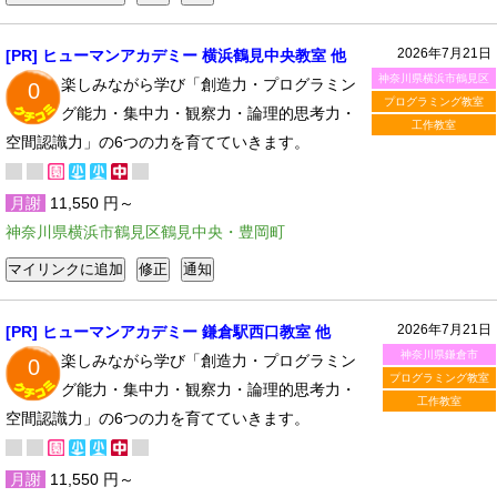
2026年7月21日
[PR] ヒューマンアカデミー 横浜鶴見中央教室 他
神奈川県横浜市鶴見区
楽しみながら学び「創造力・プログラミン
0
プログラミング教室
グ能力・集中力・観察力・論理的思考力・
工作教室
空間認識力」の6つの力を育てていきます。
月謝
11,550 円～
神奈川県横浜市鶴見区鶴見中央・豊岡町
2026年7月21日
[PR] ヒューマンアカデミー 鎌倉駅西口教室 他
神奈川県鎌倉市
楽しみながら学び「創造力・プログラミン
0
プログラミング教室
グ能力・集中力・観察力・論理的思考力・
工作教室
空間認識力」の6つの力を育てていきます。
月謝
11,550 円～