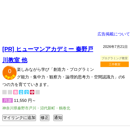
広告掲載について
2026年7月21日
[PR] ヒューマンアカデミー 秦野戸
プログラミング教室
川教室 他
工作教室
楽しみながら学び「創造力・プログラミン
0
グ能力・集中力・観察力・論理的思考力・空間認識力」の6
つの力を育てていきます。
月謝
11,550 円～
神奈川県秦野市戸川・沼代新町・鶴巻北