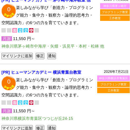
[PR] ヒューマンアカデミー 茅ヶ崎中海岸教室 他
神奈川県茅ヶ崎市
楽しみながら学び「創造力・プログラミン
0
プログラミング教室
グ能力・集中力・観察力・論理的思考力・
工作教室
空間認識力」の6つの力を育てていきます。
月謝
11,550 円～
神奈川県茅ヶ崎市中海岸・矢畑・浜見平・本村・松林 他
2026年7月21日
[PR] ヒューマンアカデミー 横浜青葉台教室
神奈川県横浜市青葉区
楽しみながら学び「創造力・プログラミン
0
プログラミング教室
グ能力・集中力・観察力・論理的思考力・
工作教室
空間認識力」の6つの力を育てていきます。
月謝
11,550 円～
神奈川県横浜市青葉区つつじが丘24-15