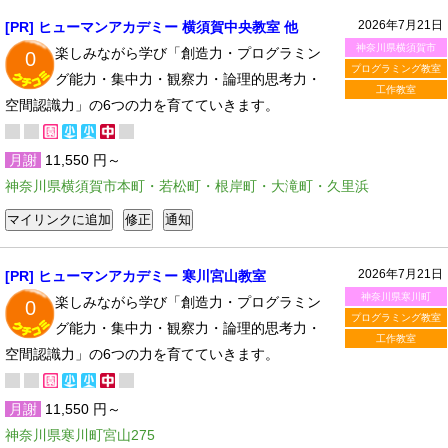
2026年7月21日
[PR] ヒューマンアカデミー 横須賀中央教室 他
神奈川県横須賀市
楽しみながら学び「創造力・プログラミン
0
プログラミング教室
グ能力・集中力・観察力・論理的思考力・
工作教室
空間認識力」の6つの力を育てていきます。
月謝
11,550 円～
神奈川県横須賀市本町・若松町・根岸町・大滝町・久里浜
2026年7月21日
[PR] ヒューマンアカデミー 寒川宮山教室
神奈川県寒川町
楽しみながら学び「創造力・プログラミン
0
プログラミング教室
グ能力・集中力・観察力・論理的思考力・
工作教室
空間認識力」の6つの力を育てていきます。
月謝
11,550 円～
神奈川県寒川町宮山275