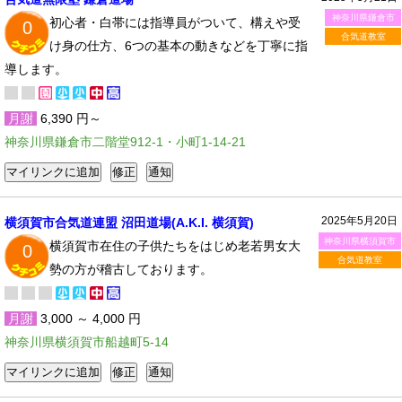
神奈川県鎌倉市
初心者・白帯には指導員がついて、構えや受
0
合気道教室
け身の仕方、6つの基本の動きなどを丁寧に指
導します。
月謝
6,390 円～
神奈川県鎌倉市二階堂912-1・小町1-14-21
2025年5月20日
横須賀市合気道連盟 沼田道場(A.K.I. 横須賀)
神奈川県横須賀市
横須賀市在住の子供たちをはじめ老若男女大
0
合気道教室
勢の方が稽古しております。
月謝
3,000 ～ 4,000 円
神奈川県横須賀市船越町5-14