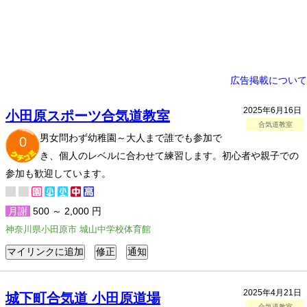
広告掲載について
2025年6月16日
小田原スポーツ合気道教室
合気道教室
男女問わず幼稚園～大人まで誰でも参加で
0
き、個人のレベルに合わせて練習します。初心者や親子での
参加も歓迎しています。
月謝
500 ～ 2,000 円
神奈川県小田原市 城山中学校体育館
2025年4月21日
城下町合気道 小田原道場
合気道教室