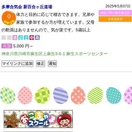
2025年5月07日
多摩合気会 新百合ヶ丘道場
神奈川県川崎市麻生区
体力と目的に応じて稽古できます。兄弟や
0
合気道教室
家族で参加するか方が増えています。父母
の動員はありませんので、気が楽です。5歳以上
月謝
5,000 円～
神奈川県川崎市麻生区上麻生3-6-1 麻生スポーツセンター