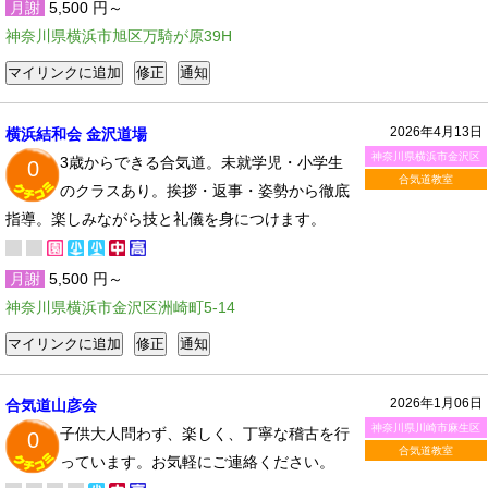
月謝
5,500 円～
神奈川県横浜市旭区万騎が原39H
2026年4月13日
横浜結和会 金沢道場
神奈川県横浜市金沢区
3歳からできる合気道。未就学児・小学生
0
合気道教室
のクラスあり。挨拶・返事・姿勢から徹底
指導。楽しみながら技と礼儀を身につけます。
月謝
5,500 円～
神奈川県横浜市金沢区洲崎町5-14
2026年1月06日
合気道山彦会
神奈川県川崎市麻生区
子供大人問わず、楽しく、丁寧な稽古を行
0
合気道教室
っています。お気軽にご連絡ください。