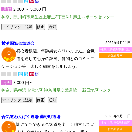
月謝
2,000 ～ 3,000 円
神奈川県川崎市麻生区上麻生3丁目6-1 麻生スポーツセンター
2025年9月11日
横浜国際合気道会
神奈川県横浜市港北区
初心者歓迎、年齢男女を問いません。合気
0
合気道教室
道を通して心身の錬磨、仲間とのコミュニ
ケーション等、楽しく稽古をしましょう。
月謝
2,000 円～
神奈川県横浜市港北区 神奈川県立武道館 ・新田地区センター
2025年9月11日
合気道わんぱく道場 藤野町道場
神奈川県相模原市緑区
誰にでもできる合気道を楽しく稽古してい
0
合気道教室