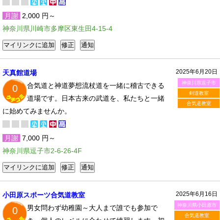
月謝
2,000 円～
神奈川県川崎市多摩区東生田4-15-4
2025年6月20日
天真館道場
神奈川県逗子市
合気道と神道夢想流杖道を一緒に稽古できる
0
剣道教室
道場です。日本古来の武道を、私たちと一緒
合気道教室
に始めてみませんか。
月謝
7,000 円～
神奈川県逗子市2-6-26-4F
2025年6月16日
小田原スポーツ合気道教室
神奈川県小田原市
男女問わず幼稚園～大人まで誰でも参加で
0
合気道教室