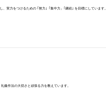
、実力をつけるための ｢努力｣「集中力」｢継続｣ を目標にしています
通じて、礼儀作法の大切さと頑張る力を教えています。