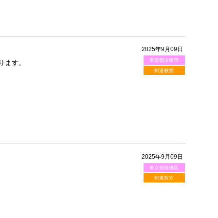
2025年9月09日
東京都多摩市
ります。
剣道教室
2025年9月09日
東京都板橋区
剣道教室