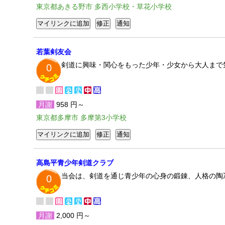
東京都あきる野市 多西小学校・草花小学校
若葉剣友会
剣道に興味・関心をもった少年・少女から大人まで
0
月謝
958 円～
東京都多摩市 多摩第3小学校
高島平青少年剣道クラブ
当会は、剣道を通じ青少年の心身の鍛錬、人格の陶
0
月謝
2,000 円～