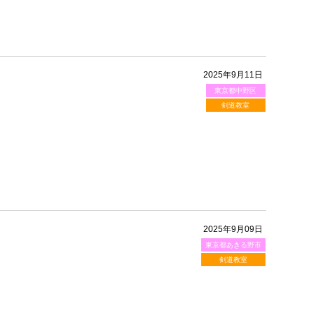
2025年9月11日
東京都中野区
剣道教室
2025年9月09日
東京都あきる野市
剣道教室