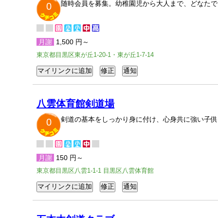
随時会員を募集。幼稚園児から大人まで、どなたで
0
月謝
1,500 円～
東京都目黒区東が丘1-20-1・東が丘1-7-14
八雲体育館剣道場
剣道の基本をしっかり身に付け、心身共に強い子供
0
月謝
150 円～
東京都目黒区八雲1-1-1 目黒区八雲体育館