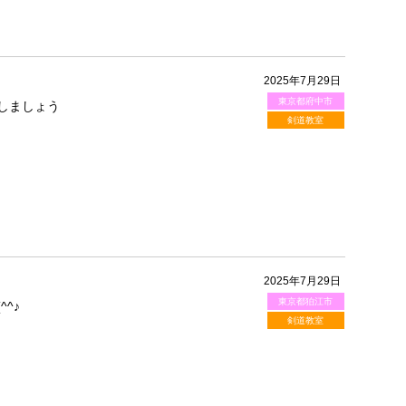
2025年7月29日
東京都府中市
しましょう
剣道教室
2025年7月29日
東京都狛江市
^♪
剣道教室