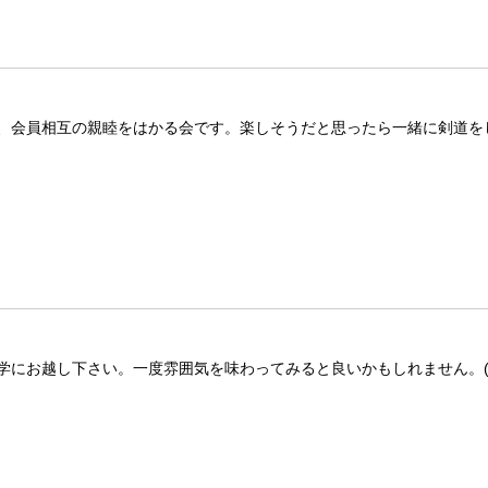
、会員相互の親睦をはかる会です。楽しそうだと思ったら一緒に剣道を
にお越し下さい。一度雰囲気を味わってみると良いかもしれません。(^