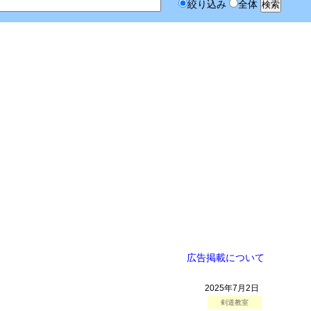
絞り込み
全体
広告掲載について
2025年7月2日
剣道教室