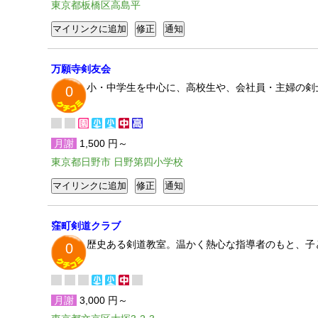
東京都板橋区高島平
万願寺剣友会
小・中学生を中心に、高校生や、会社員・主婦の剣
0
月謝
1,500 円～
東京都日野市 日野第四小学校
窪町剣道クラブ
歴史ある剣道教室。温かく熱心な指導者のもと、子
0
月謝
3,000 円～