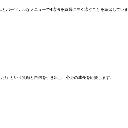
ムとパーソナルなメニューで4泳法を綺麗に早く泳ぐことを練習してい
きた!」という笑顔と自信を引き出し、心身の成長を応援します。