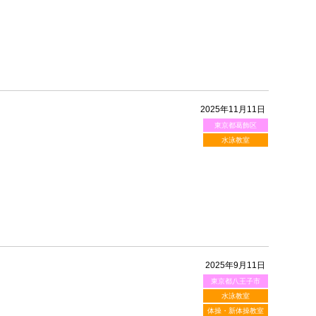
2025年11月11日
東京都葛飾区
水泳教室
2025年9月11日
東京都八王子市
水泳教室
体操・新体操教室