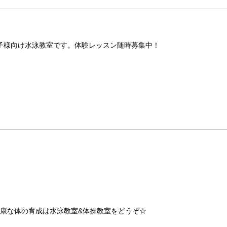
子様向け水泳教室です。体験レッスン随時募集中！
健康な体の育成は水泳教室&体操教室をどうぞ☆