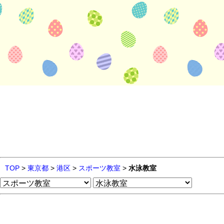
TOP
>
東京都
>
港区
>
スポーツ教室
>
水泳教室