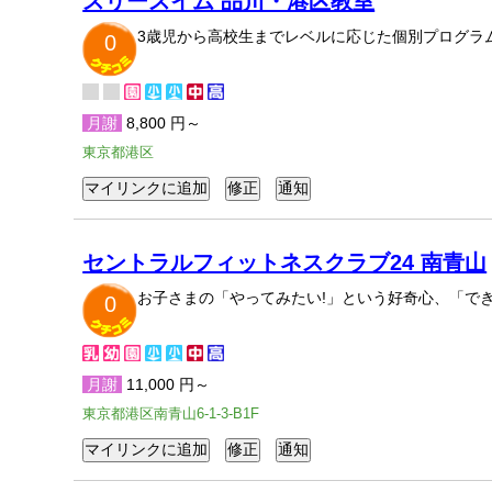
スリースイム 品川・港区教室
3歳児から高校生までレベルに応じた個別プログラ
0
月謝
8,800 円～
東京都港区
セントラルフィットネスクラブ24 南青山
お子さまの「やってみたい!」という好奇心、「で
0
月謝
11,000 円～
東京都港区南青山6-1-3-B1F