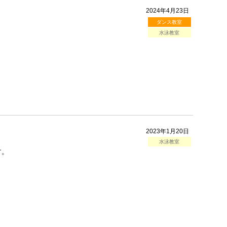
2024年4月23日
ダンス教室
水泳教室
2023年1月20日
水泳教室
す。