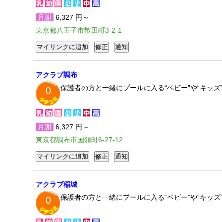
月謝
6,327 円～
東京都八王子市散田町3-2-1
アクラブ調布
保護者の方と一緒にプールに入る“ベビー”や“キッ
0
月謝
6,327 円～
東京都調布市国領町6-27-12
アクラブ稲城
保護者の方と一緒にプールに入る“ベビー”や“キッ
0