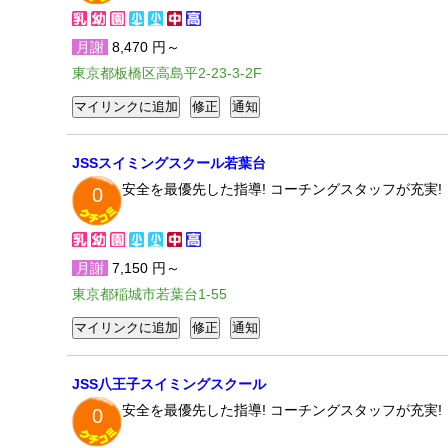
月謝
8,470 円～
東京都板橋区高島平2-23-3-2F
JSSスイミングスクール若葉台
安全を最優先した指導! コーチングスタッフが充実! 
0
月謝
7,150 円～
東京都稲城市若葉台1-55
JSS八王子スイミングスクール
安全を最優先した指導! コーチングスタッフが充実! 
0