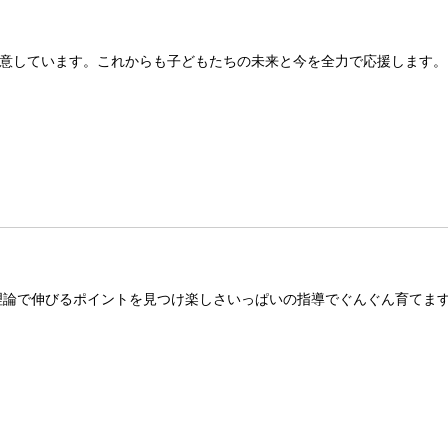
意しています。これからも子どもたちの未来と今を全力で応援します。
理論で伸びるポイントを見つけ楽しさいっぱいの指導でぐんぐん育てま