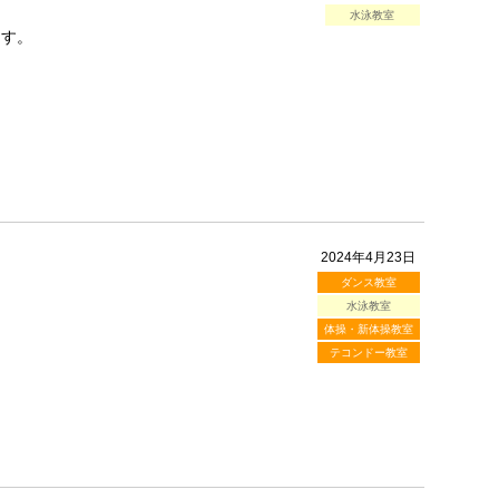
水泳教室
ます。
2024年4月23日
ダンス教室
水泳教室
体操・新体操教室
テコンドー教室