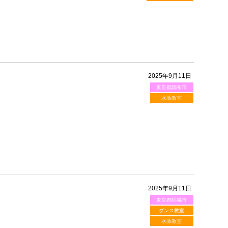
2025年9月11日
東京都調布市
水泳教室
2025年9月11日
東京都稲城市
ダンス教室
水泳教室