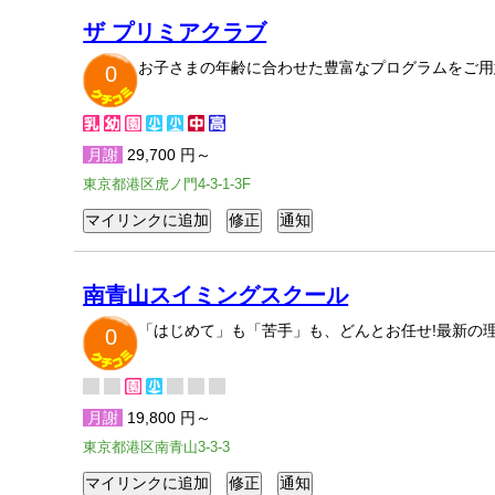
ザ プリミアクラブ
お子さまの年齢に合わせた豊富なプログラムをご用
0
月謝
29,700 円～
東京都港区虎ノ門4-3-1-3F
南青山スイミングスクール
「はじめて」も「苦手」も、どんとお任せ!最新の
0
月謝
19,800 円～
東京都港区南青山3-3-3