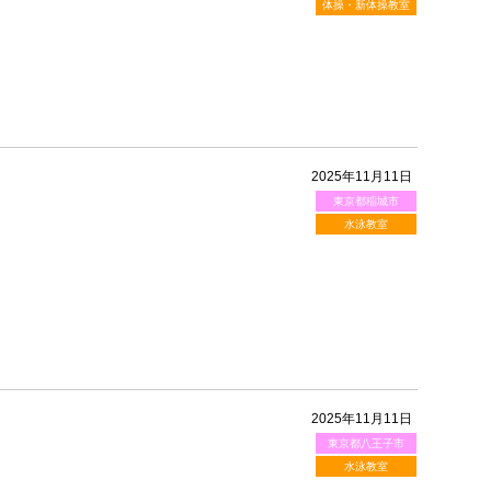
体操・新体操教室
2025年11月11日
東京都稲城市
水泳教室
2025年11月11日
東京都八王子市
水泳教室