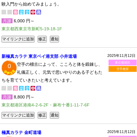
験入門から始めてみましょう。
月謝
6,000 円～
東京都西東京市新町5-19-18-1F
2025年11月12日
新極真カラテ 東京ベイ港支部 小井道場
東京都港区
空手の稽古によって、こころと体を鍛錬し、
0
空手教室
礼儀正しく、元気で思いやりのある子どもた
ちを育てていきたいと考えています。
月謝
8,800 円～
東京都港区港南4-2-6-2F・麻布十番1-11-7-6F
2025年11月12日
極真カラテ 金町道場