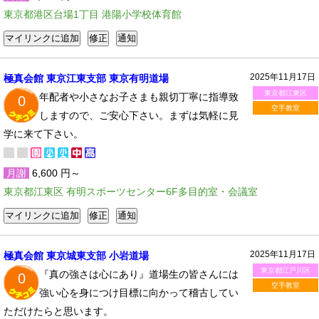
東京都港区台場1丁目 港陽小学校体育館
2025年11月17日
極真会館 東京江東支部 東京有明道場
東京都江東区
年配者や小さなお子さまも親切丁寧に指導致
0
空手教室
しますので、ご安心下さい。まずは気軽に見
学に来て下さい。
月謝
6,600 円～
東京都江東区 有明スポーツセンター6F多目的室・会議室
2025年11月17日
極真会館 東京城東支部 小岩道場
東京都江戸川区
『真の強さは心にあり』道場生の皆さんには
0
空手教室
強い心を身につけ目標に向かって稽古してい
ただけたらと思います。