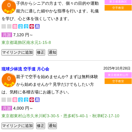
東京都葛飾区
子供からシニアの方まで、個々の目的や運動
0
空手教室
能力に適した細やかな指導を行います。礼儀
を学び、心と体を強くしていきます。
月謝
7,120 円～
東京都葛飾区南水元1-15-8
2025年10月28日
琉球少林流 空手道 月心会
東京都東村山市
親子で空手を始めませんか? まずは無料体験
0
空手教室
から始めませんか? 見学だけでもしたい方
は、気軽に各稽古場にお越し下さい。
月謝
4,000 円～
東京都東村山市久米川町3-30-5・恩多町5-40-1・秋津町2-17-10