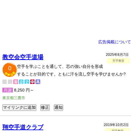
広告掲載について
2025年8月7日
教空会空手道場
空手教室
空手を学ぶことを通して、芯の強い自分を形成
0
することが目的です。ともに汗を流し空手を学びませんか?
月謝
8,250 円～
東京都三鷹市
2019年10月2日
翔空手道クラブ
空手教室