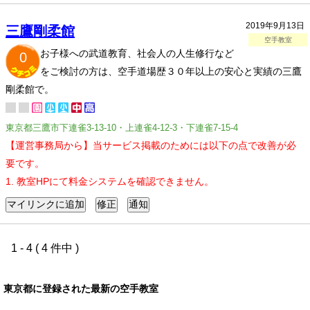
2019年9月13日
三鷹剛柔館
空手教室
お子様への武道教育、社会人の人生修行など
0
をご検討の方は、空手道場歴３０年以上の安心と実績の三鷹
剛柔館で。
東京都三鷹市下連雀3-13-10・上連雀4-12-3・下連雀7-15-4
【運営事務局から】当サービス掲載のためには以下の点で改善が必
要です。
1. 教室HPにて料金システムを確認できません。
1 - 4 ( 4 件中 )
東京都に登録された最新の空手教室