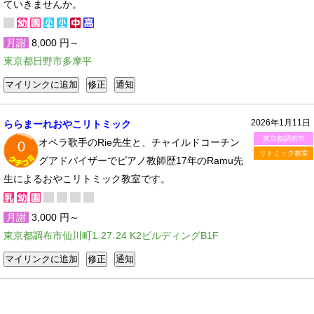
ていきませんか。
月謝
8,000 円～
東京都日野市多摩平
2026年1月11日
ららまーれおやこリトミック
東京都調布市
オペラ歌手のRie先生と、チャイルドコーチン
0
リトミック教室
グアドバイザーでピアノ教師歴17年のRamu先
生によるおやこリトミック教室です。
月謝
3,000 円～
東京都調布市仙川町1₋27₋24 K2ビルディングB1F