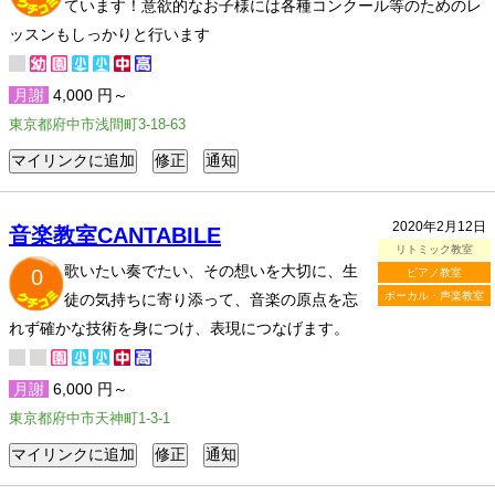
ています！意欲的なお子様には各種コンクール等のためのレ
ッスンもしっかりと行います
月謝
4,000 円～
東京都府中市浅間町3-18-63
2020年2月12日
音楽教室CANTABILE
リトミック教室
歌いたい奏でたい、その想いを大切に、生
0
ピアノ教室
ボーカル・声楽教室
徒の気持ちに寄り添って、音楽の原点を忘
れず確かな技術を身につけ、表現につなげます。
月謝
6,000 円～
東京都府中市天神町1-3-1