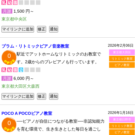
月謝
1,500 円～
東京都中央区
2026年2月06日
プラム・リトミックピアノ音楽教室
東京都大田区
駅近でアットホームなリトミックのお教室で
0
リトミック教室
す。2歳からのプレピアノも行っています。
ピアノ教室
月謝
6,000 円～
東京都大田区大森西
2026年1月16日
POCO A POCOピアノ教室
東京都日野市
──ピアノが自信につながる教室──非認知能力
0
リトミック教室
を育む環境で、生き生きとした毎日を過ごし
ピアノ教室