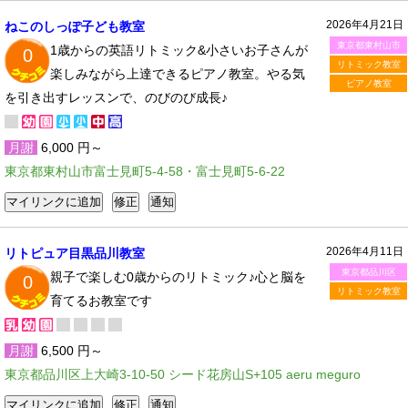
2026年4月21日
ねこのしっぽ子ども教室
東京都東村山市
1歳からの英語リトミック&小さいお子さんが
0
リトミック教室
楽しみながら上達できるピアノ教室。やる気
ピアノ教室
を引き出すレッスンで、のびのび成長♪
月謝
6,000 円～
東京都東村山市富士見町5-4-58・富士見町5-6-22
2026年4月11日
リトピュア目黒品川教室
東京都品川区
親子で楽しむ0歳からのリトミック♪心と脳を
0
リトミック教室
育てるお教室です
月謝
6,500 円～
東京都品川区上大崎3-10-50 シード花房山S+105 aeru meguro