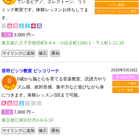
ているピアノ、エレクトーン、リト
ピアノ教室
ミック教室です。体験レッスンお待ちしてま
エレクトーン・オルガン教室
す。
月謝
3,000 円～
東京都八王子市散田町5-9-4・小比企町1280-1・千人町1-11-16
2026年5月18日
音符ビッツ教室 ピッコリーナ
東京都江東区
0歳から脳と心を育てる音楽教室。読譜力やリ
0
リトミック教室
ズム感、絶対音感、集中力など遊びながら身
ピアノ教室
につきます。体験レッスン2回まで可能。
月謝
7,000 円～
東京都江東区牡丹3-6-5-1F