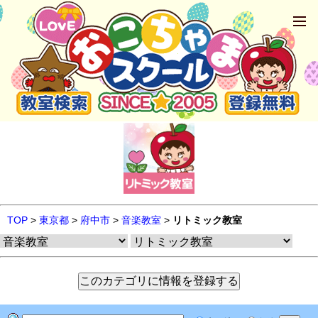
TOP
>
東京都
>
府中市
>
音楽教室
>
リトミック教室