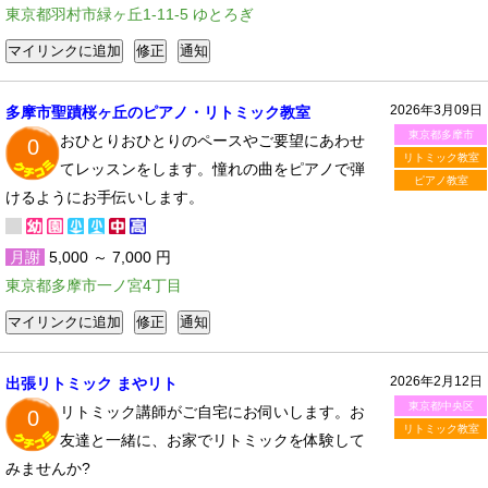
東京都羽村市緑ヶ丘1-11-5 ゆとろぎ
2026年3月09日
多摩市聖蹟桜ヶ丘のピアノ・リトミック教室
東京都多摩市
おひとりおひとりのペースやご要望にあわせ
0
リトミック教室
てレッスンをします。憧れの曲をピアノで弾
ピアノ教室
けるようにお手伝いします。
月謝
5,000 ～ 7,000 円
東京都多摩市一ノ宮4丁目
2026年2月12日
出張リトミック まやリト
東京都中央区
リトミック講師がご自宅にお伺いします。お
0
リトミック教室
友達と一緒に、お家でリトミックを体験して
みませんか?