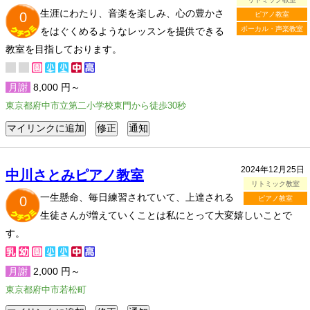
生涯にわたり、音楽を楽しみ、心の豊かさ
0
ピアノ教室
ボーカル・声楽教室
をはぐくめるようなレッスンを提供できる
教室を目指しております。
月謝
8,000 円～
東京都府中市立第二小学校東門から徒歩30秒
2024年12月25日
中川さとみピアノ教室
リトミック教室
一生懸命、毎日練習されていて、上達される
0
ピアノ教室
生徒さんが増えていくことは私にとって大変嬉しいことで
す。
月謝
2,000 円～
東京都府中市若松町