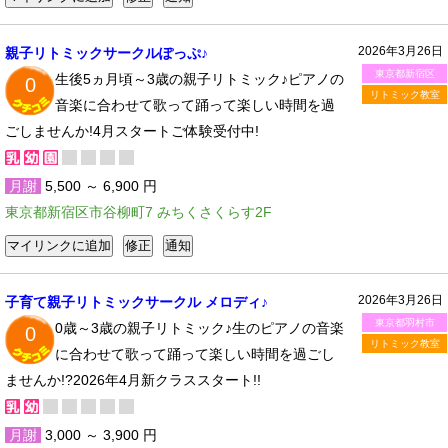
2026年3月26日
親子リトミックサークルぽっぷ♪
東京都新宿区
生後5ヵ月頃～3歳の親子リトミック♪ピアノの
0
リトミック教室
音楽に合わせて歌って踊って楽しい時間を過
ごしませんか!4月スタートご体験受付中!
月謝
5,500 ～ 6,900 円
東京都新宿区市谷柳町7 みちくさくらす2F
2026年3月26日
子育て親子リトミックサークル メロディ♪
東京都羽村市
0歳～3歳の親子リトミック♪生のピアノの音楽
0
リトミック教室
に合わせて歌って踊って楽しい時間を過ごし
ませんか!?2026年4月新クラススタート!!
月謝
3,000 ～ 3,900 円