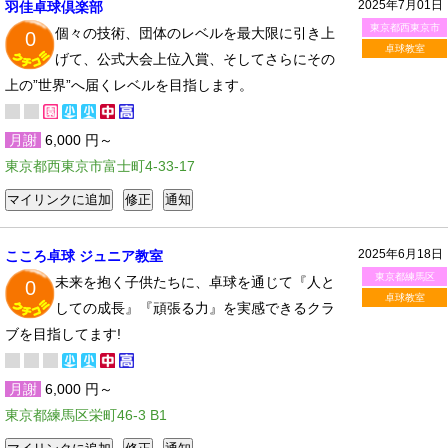
2025年7月01日
羽佳卓球倶楽部
東京都西東京市
個々の技術、団体のレベルを最大限に引き上
0
卓球教室
げて、公式大会上位入賞、そしてさらにその
上の”世界”へ届くレベルを目指します。
月謝
6,000 円～
東京都西東京市富士町4-33-17
2025年6月18日
こころ卓球 ジュニア教室
東京都練馬区
未来を抱く子供たちに、卓球を通じて『人と
0
卓球教室
しての成長』『頑張る力』を実感できるクラ
ブを目指してます!
月謝
6,000 円～
東京都練馬区栄町46-3 B1