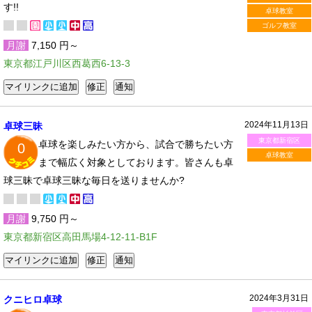
す!!
卓球教室
ゴルフ教室
月謝
7,150 円～
東京都江戸川区西葛西6-13-3
2024年11月13日
卓球三昧
東京都新宿区
卓球を楽しみたい方から、試合で勝ちたい方
0
卓球教室
まで幅広く対象としております。皆さんも卓
球三昧で卓球三昧な毎日を送りませんか?
月謝
9,750 円～
東京都新宿区高田馬場4-12-11-B1F
2024年3月31日
クニヒロ卓球