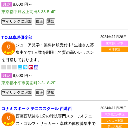
月謝
8,000 円～
東京都中野区上高田3-38-5-4F
2024年11月28日
T.O.M卓球倶楽部
東京都小平市
ジュニア見学・無料体験受付中! 生徒さん募
0
卓球教室
集中です! 人数を制限して質の高いレッスン
を目指しております。
月謝
8,000 円～
東京都小平市美園町2-2-18-2F
2024年11月25日
コナミスポーツ テニススクール 西葛西
東京都江戸川区
西葛西駅徒歩1分の球技専門スクール! テニ
0
サッカー教室
ス・ゴルフ・サッカー・卓球の体験募集中で
テニス教室