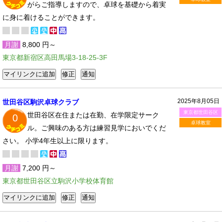
がらご指導しますので、卓球を基礎から着実
に身に着けることができます。
月謝
8,800 円～
東京都新宿区高田馬場3-18-25-3F
2025年8月05日
世田谷区駒沢卓球クラブ
東京都世田谷区
世田谷区在住または在勤、在学限定サーク
0
卓球教室
ル。ご興味のある方は練習見学においでくだ
さい。 小学4年生以上に限ります。
月謝
7,200 円～
東京都世田谷区立駒沢小学校体育館