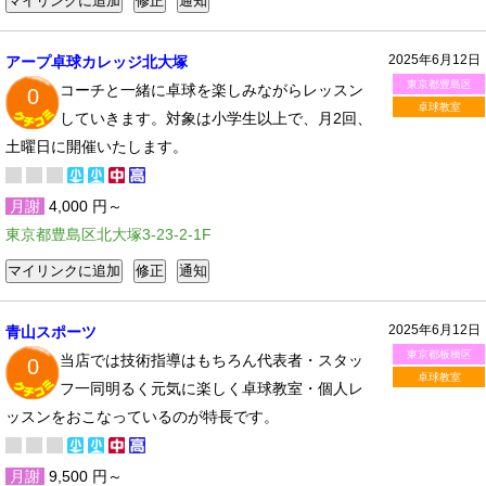
2025年6月12日
アープ卓球カレッジ北大塚
東京都豊島区
コーチと一緒に卓球を楽しみながらレッスン
0
卓球教室
していきます。対象は小学生以上で、月2回、
土曜日に開催いたします。
月謝
4,000 円～
東京都豊島区北大塚3-23-2-1F
2025年6月12日
青山スポーツ
東京都板橋区
当店では技術指導はもちろん代表者・スタッ
0
卓球教室
フ一同明るく元気に楽しく卓球教室・個人レ
ッスンをおこなっているのが特長です。
月謝
9,500 円～