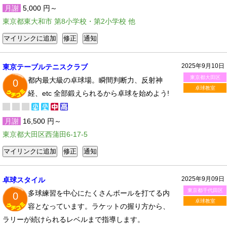
月謝
5,000 円～
東京都東大和市 第8小学校・第2小学校 他
2025年9月10日
東京テーブルテニスクラブ
東京都大田区
都内最大級の卓球場。瞬間判断力、反射神
0
卓球教室
経、etc 全部鍛えられるから卓球を始めよう!
月謝
16,500 円～
東京都大田区西蒲田6-17-5
2025年9月09日
卓球スタイル
東京都千代田区
多球練習を中心にたくさんボールを打てる内
0
卓球教室
容となっています。ラケットの握り方から、
ラリーが続けられるレベルまで指導します。