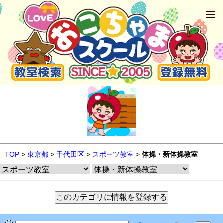
TOP
>
東京都
>
千代田区
>
スポーツ教室
>
体操・新体操教室