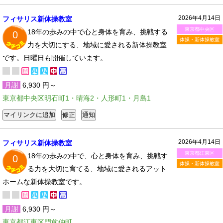
2026年4月14日
フィサリス新体操教室
東京都中央区
18年の歩みの中で心と身体を育み、挑戦する
0
体操・新体操教室
力を大切にする、地域に愛される新体操教室
です。日曜日も開催しています。
月謝
6,930 円～
東京都中央区明石町1・晴海2・人形町1・月島1
2026年4月14日
フィサリス新体操教室
東京都江東区
18年の歩みの中で、心と身体を育み、挑戦す
0
体操・新体操教室
る力を大切に育てる、地域に愛されるアット
ホームな新体操教室です。
月謝
6,930 円～
東京都江東区門前仲町