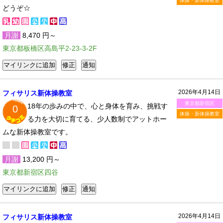
体操・新体操教室
どうぞ☆
月謝
8,470 円～
東京都板橋区高島平2-23-3-2F
2026年4月14日
フィサリス新体操教室
東京都新宿区
18年の歩みの中で、心と身体を育み、挑戦す
0
体操・新体操教室
る力を大切に育てる、少人数制でアットホー
ムな新体操教室です。
月謝
13,200 円～
東京都新宿区四谷
2026年4月14日
フィサリス新体操教室