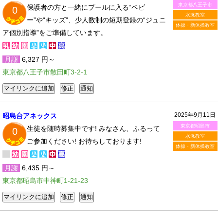
東京都八王子市
保護者の方と一緒にプールに入る“ベビ
0
水泳教室
ー”や“キッズ”、少人数制の短期登録の“ジュニ
体操・新体操教室
ア個別指導”をご準備しています。
月謝
6,327 円～
東京都八王子市散田町3-2-1
2025年9月11日
昭島台アネックス
東京都昭島市
生徒を随時募集中です! みなさん、ふるって
0
水泳教室
ご参加ください! お待ちしております!
体操・新体操教室
月謝
6,435 円～
東京都昭島市中神町1-21-23