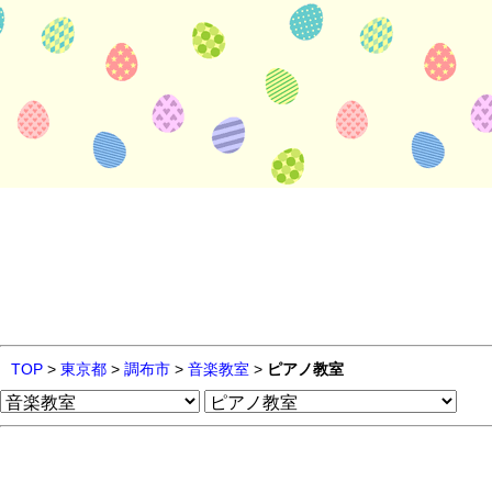
TOP
>
東京都
>
調布市
>
音楽教室
>
ピアノ教室