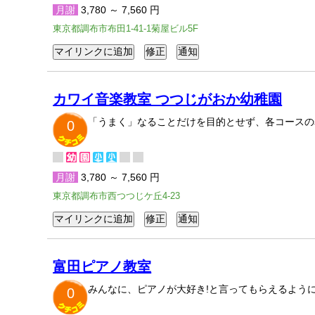
月謝
3,780 ～ 7,560 円
東京都調布市布田1-41-1菊屋ビル5F
カワイ音楽教室 つつじがおか幼稚園
「うまく」なることだけを目的とせず、各コースの
0
月謝
3,780 ～ 7,560 円
東京都調布市西つつじケ丘4-23
富田ピアノ教室
みんなに、ピアノが大好き!と言ってもらえるよう
0