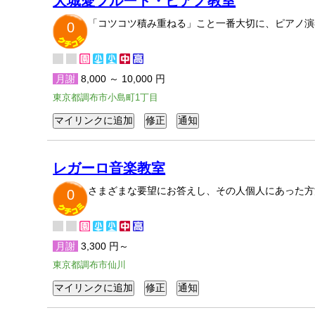
大城愛フルート・ピアノ教室
「コツコツ積み重ねる」こと一番大切に、ピアノ演
0
月謝
8,000 ～ 10,000 円
東京都調布市小島町1丁目
レガーロ音楽教室
さまざまな要望にお答えし、その人個人にあった方
0
月謝
3,300 円～
東京都調布市仙川