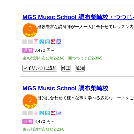
MGS Music School 調布柴崎校・つつ
経験豊富な講師陣が一人一人に合わせてレッスン内
0
月謝
8,470 円～
東京都調布市柴崎2-23-8・西つつじケ丘2-30-5
MGS Music School 調布柴崎校
目的に合わせて様々な事を学べる多彩なコースをご
0
月謝
8,470 円～
東京都調布市柴崎2-23-8