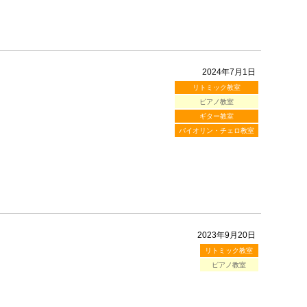
2024年7月1日
リトミック教室
ピアノ教室
ギター教室
バイオリン・チェロ教室
2023年9月20日
リトミック教室
ピアノ教室