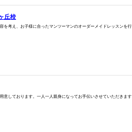
じヶ丘校
容を考え、お子様に合ったマンツーマンのオーダーメイドレッスンを行
用意しております。一人一人親身になってお手伝いさせていただきます