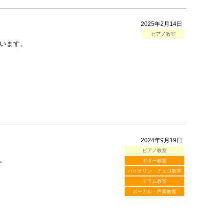
2025年2月14日
ピアノ教室
います。
2024年9月19日
ピアノ教室
。
ギター教室
バイオリン・チェロ教室
ドラム教室
ボーカル・声楽教室