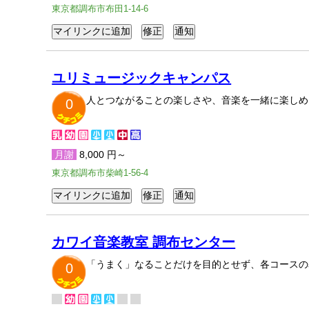
東京都調布市布田1-14-6
ユリミュージックキャンパス
人とつながることの楽しさや、音楽を一緒に楽しめ
0
月謝
8,000 円～
東京都調布市柴崎1-56-4
カワイ音楽教室 調布センター
「うまく」なることだけを目的とせず、各コースの
0