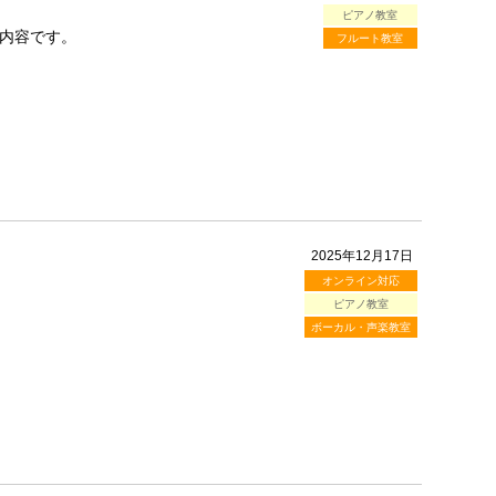
ピアノ教室
内容です。
フルート教室
2025年12月17日
オンライン対応
ピアノ教室
ボーカル・声楽教室