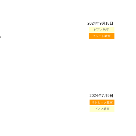
2024年9月18日
ピアノ教室
。
フルート教室
2024年7月9日
リトミック教室
ピアノ教室