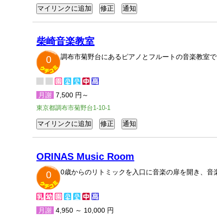
柴崎音楽教室
調布市菊野台にあるピアノとフルートの音楽教室で
0
月謝
7,500 円～
東京都調布市菊野台1-10-1
ORINAS Music Room
0歳からのリトミックを入口に音楽の扉を開き、音
0
月謝
4,950 ～ 10,000 円