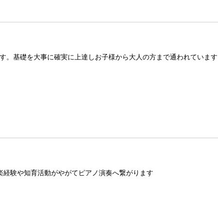
す。基礎を大事に確実に上達しお子様から大人の方まで通われています
楽経験や知育活動がやがてピアノ演奏へ繋がります