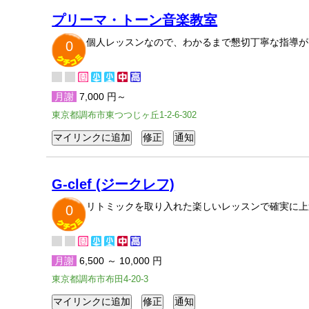
プリーマ・トーン音楽教室
個人レッスンなので、わかるまで懇切丁寧な指導が
0
月謝
7,000 円～
東京都調布市東つつじヶ丘1-2-6-302
G-clef (ジークレフ)
リトミックを取り入れた楽しいレッスンで確実に上
0
月謝
6,500 ～ 10,000 円
東京都調布市布田4-20-3