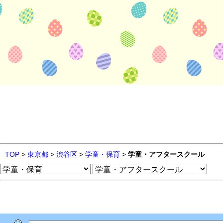
TOP
>
東京都
>
渋谷区
>
学童・保育
>
学童・アフタースクール