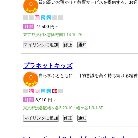
質の高いお預かりと教育サービスを提供する、お迎
0
月謝
27,500 円～
東京都渋谷区恵比寿南1-14-10-2F
プラネットキッズ
自ら学ぶとともに、目的意識を高く持ち続ける精神
0
月謝
8,910 円～
東京都渋谷区幡ヶ谷3-20-10・幡ケ谷1-3-1-3F