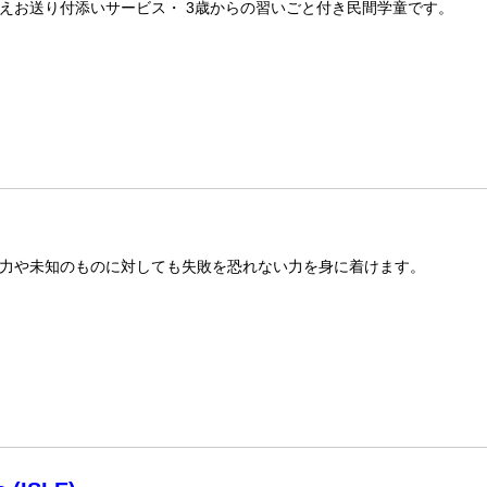
えお送り付添いサービス・ 3歳からの習いごと付き民間学童です。
力や未知のものに対しても失敗を恐れない力を身に着けます。