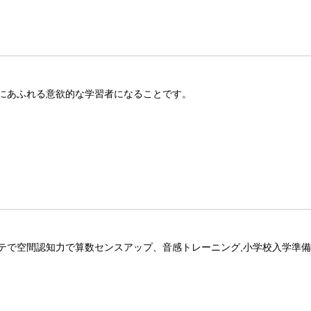
にあふれる意欲的な学習者になることです。
テで空間認知力で算数センスアップ、音感トレーニング,小学校入学準