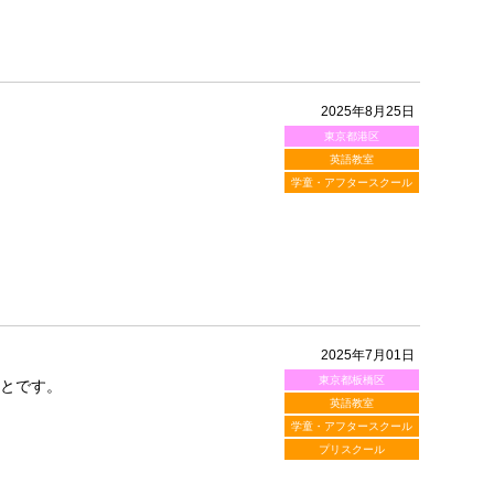
2025年8月25日
東京都港区
英語教室
学童・アフタースクール
2025年7月01日
東京都板橋区
ことです。
英語教室
学童・アフタースクール
プリスクール