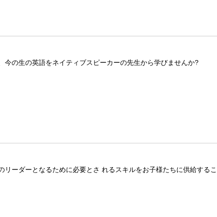
、今の生の英語をネイティブスピーカーの先生から学びませんか?
のリーダーとなるために必要とさ れるスキルをお子様たちに供給する