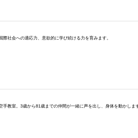
国際社会への適応力、意欲的に学び続ける力を育みます。
空手教室。3歳から81歳までの仲間が一緒に声を出し、身体を動かしま