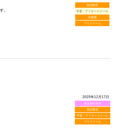
英語教室
す。
学童・アフタースクール
幼稚園
プリスクール
2025年12月17日
東京都中央区
英語教室
学童・アフタースクール
プリスクール