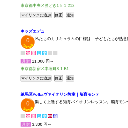
東京都中央区勝どき1-8-1-212
キッズエデュ
私たちのカリキュラムの目標は、子どもたちが熱意
0
月謝
11,000 円～
東京都新宿区本塩町8-1-B1
練馬区Polkaヴァイオリン教室｜脳育モンテ
楽しく上達する知育バイオリンレッスン。脳育モン
0
月謝
3,300 円～