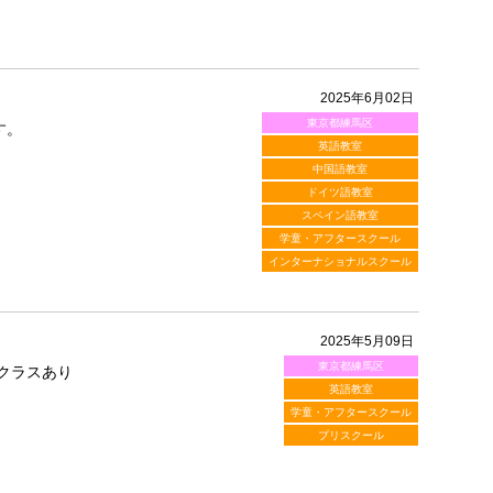
2025年6月02日
東京都練馬区
す。
英語教室
中国語教室
ドイツ語教室
スペイン語教室
学童・アフタースクール
インターナショナルスクール
2025年5月09日
東京都練馬区
クラスあり
英語教室
学童・アフタースクール
プリスクール