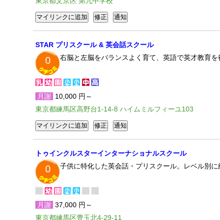
東京都文京区 第九中学校
STAR プリスクール & 英会話スクール
右脳と左脳をバランスよく育て、英語で英才教育を行い
0
月謝
10,000 円～
東京都練馬区高野台1-14-8 ハイムミルフィーユ103
トゥインクルスターインターナショナルスクール
子供に特化した英会話・プリスクール。レベル別に
0
月謝
37,000 円～
東京都練馬区豊玉北4-29-11