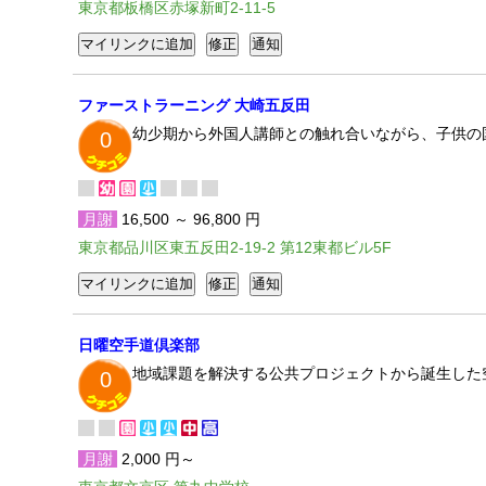
東京都板橋区赤塚新町2-11-5
ファーストラーニング 大崎五反田
幼少期から外国人講師との触れ合いながら、子供の
0
月謝
16,500 ～ 96,800 円
東京都品川区東五反田2-19-2 第12東都ビル5F
日曜空手道倶楽部
地域課題を解決する公共プロジェクトから誕生した
0
月謝
2,000 円～