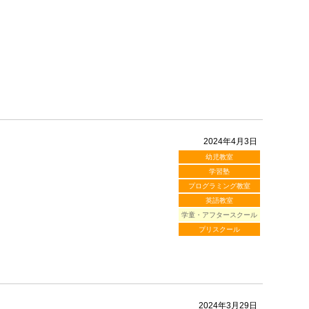
2024年4月3日
幼児教室
学習塾
プログラミング教室
英語教室
学童・アフタースクール
プリスクール
2024年3月29日