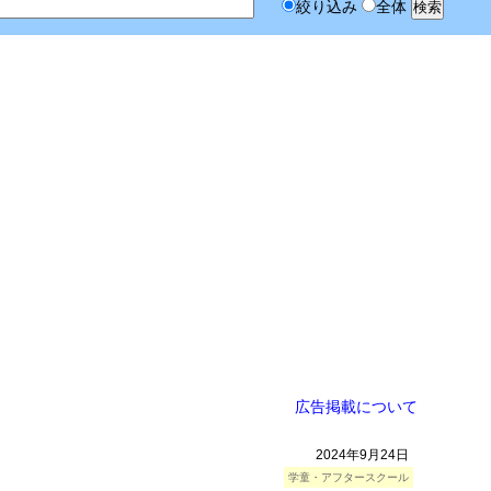
絞り込み
全体
広告掲載について
2024年9月24日
学童・アフタースクール