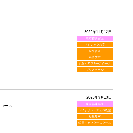
2025年11月12日
東京都新宿区
リトミック教室
幼児教室
英語教室
学童・アフタースクール
プリスクール
2025年9月13日
東京都練馬区
備コース
バイオリン・チェロ教室
幼児教室
学童・アフタースクール