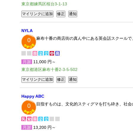
東京都練馬区桜台3-1-13
NYLA
麻布十番の商店街の真ん中にある英会話スクールで
0
月謝
11,000 円～
東京都港区麻布十番2-3-5-502
Happy ABC
目指すものは、文化的スティグマを打ち砕き、社会
0
月謝
13,200 円～