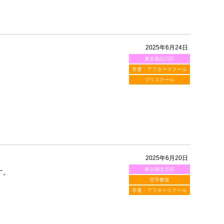
2025年6月24日
東京都品川区
学童・アフタースクール
プリスクール
2025年6月20日
東京都文京区
す。
空手教室
学童・アフタースクール