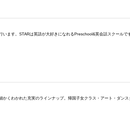
ます。STARは英語が大好きになれるPreschool&英会話スクールで
細かくわかれた充実のラインナップ。帰国子女クラス・アート・ダンス