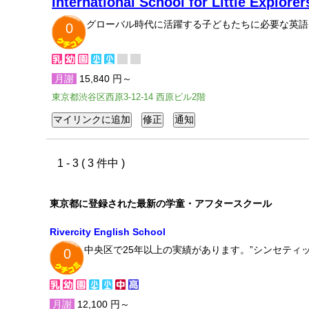
International School for Little Explorer
グローバル時代に活躍する子どもたちに必要な英語
0
月謝
15,840 円～
東京都渋谷区西原3-12-14 西原ビル2階
1 - 3 ( 3 件中 )
東京都に登録された最新の学童・アフタースクール
Rivercity English School
中央区で25年以上の実績があります。”シンセティ
0
月謝
12,100 円～