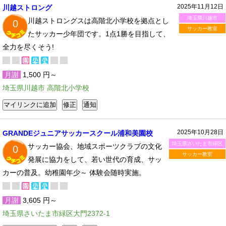
2025年11月12日
川越ストロング
埼玉県川越市
川越ストロングスは高階北小学校を拠点とし
0
サッカー教室
たサッカー少年団です。1点1勝を目指して、
全力を尽くそう!
月謝
1,500 円～
埼玉県川越市 高階北小学校
2025年10月28日
GRANDEジュニアサッカースクール浦和美園校
埼玉県さいたま市緑区
サッカー協会、地域スポーツクラブの文化
0
サッカー教室
発展に協力をして、若い世代の育成、サッ
カーの普及。幼稚園年少～ 体験会随時実施。
月謝
3,605 円～
埼玉県さいたま市緑区大門2372-1