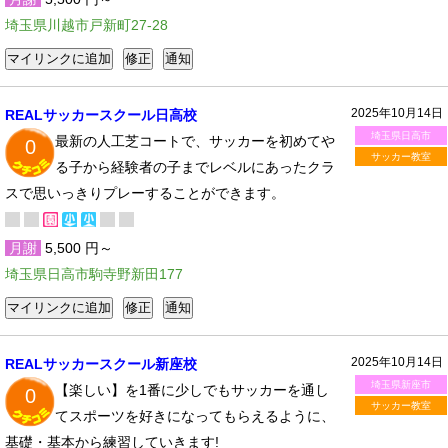
埼玉県川越市戸新町27-28
2025年10月14日
REALサッカースクール日高校
埼玉県日高市
最新の人工芝コートで、サッカーを初めてや
0
サッカー教室
る子から経験者の子までレベルにあったクラ
スで思いっきりプレーすることができます。
月謝
5,500 円～
埼玉県日高市駒寺野新田177
2025年10月14日
REALサッカースクール新座校
埼玉県新座市
【楽しい】を1番に少しでもサッカーを通し
0
サッカー教室
てスポーツを好きになってもらえるように、
基礎・基本から練習していきます!