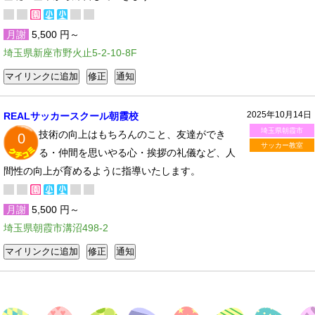
月謝
5,500 円～
埼玉県新座市野火止5-2-10-8F
2025年10月14日
REALサッカースクール朝霞校
埼玉県朝霞市
技術の向上はもちろんのこと、友達ができ
0
サッカー教室
る・仲間を思いやる心・挨拶の礼儀など、人
間性の向上が育めるように指導いたします。
月謝
5,500 円～
埼玉県朝霞市溝沼498-2