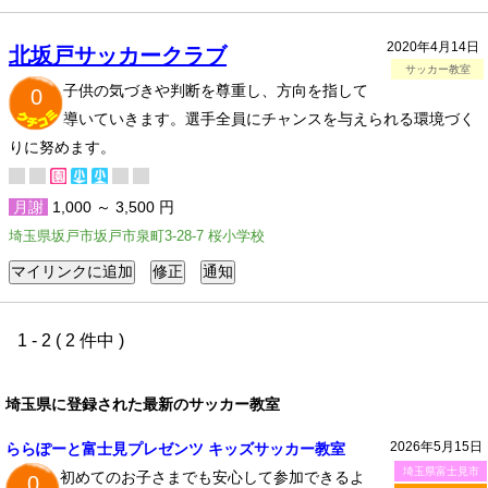
2020年4月14日
北坂戸サッカークラブ
サッカー教室
子供の気づきや判断を尊重し、方向を指して
0
導いていきます。選手全員にチャンスを与えられる環境づく
りに努めます。
月謝
1,000 ～ 3,500 円
埼玉県坂戸市坂戸市泉町3-28-7 桜小学校
1 - 2 ( 2 件中 )
埼玉県に登録された最新のサッカー教室
2026年5月15日
ららぽーと富士見プレゼンツ キッズサッカー教室
埼玉県富士見市
初めてのお子さまでも安心して参加できるよ
0