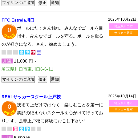
2025年10月22日
FFC Estrela川口
埼玉県川口市
ボールにたくさん触れ、みんなでゴールを目
0
サッカー教室
指す。みんなでゴールを守る。ボールを蹴る
のが好きになる。さあ、始めましょう。
月謝
11,000 円～
埼玉県川口市東川口6-6-11
2025年10月14日
REALサッカースクール上戸校
埼玉県川越市
技術向上だけではなく、楽しむことを第一に
0
サッカー教室
笑顔の絶えないスクールを心がけて行ってお
ります。是非上戸校に体験におこし下さい!
月謝
5,500 円～