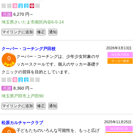
月謝
6,270 円～
埼玉県さいたま市南区内谷6-5-14
2026年3月13日
クーバー・コーチング戸田校
埼玉県戸田市
クーバー・コーチングは、少年少女対象のサ
0
サッカー教室
ッカースクールです。個人のサッカー基礎テ
クニックの習得を目的としています。
月謝
8,360 円～
埼玉県戸田市上戸田90
2025年11月25日
松原カルチャークラブ
埼玉県川口市
子どもたちのいろんな可能性を、もっと広げ
0