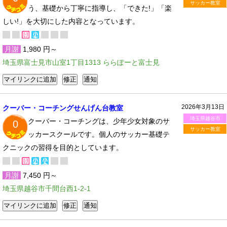
サッカー教室
う、基礎から丁寧に指導し、「できた!」「楽
しい!」を大切にした内容となっています。
月謝
1,980 円～
埼玉県富士見市山室1丁目1313 ららぽーと富士見
2026年3月13日
クーバー・コーチングせんげん台教室
埼玉県越谷市
クーバー・コーチングは、少年少女対象のサ
0
サッカー教室
ッカースクールです。個人のサッカー基礎テ
クニックの習得を目的としています。
月謝
7,450 円～
埼玉県越谷市千間台西1-2-1