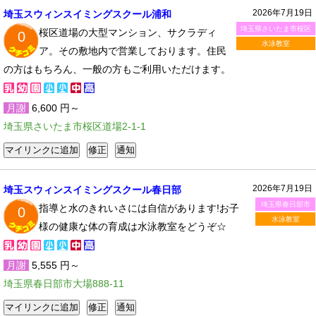
2026年7月19日
埼玉スウィンスイミングスクール浦和
埼玉県さいたま市桜区
桜区道場の大型マンション、サクラディ
0
水泳教室
ア。その敷地内で営業しております。住民
の方はもちろん、一般の方もご利用いただけます。
月謝
6,600 円～
埼玉県さいたま市桜区道場2-1-1
2026年7月19日
埼玉スウィンスイミングスクール春日部
埼玉県春日部市
指導と水のきれいさには自信があります!お子
0
水泳教室
様の健康な体の育成は水泳教室をどうぞ☆
月謝
5,555 円～
埼玉県春日部市大場888-11