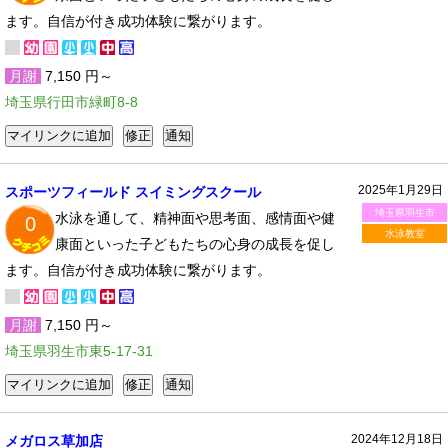
ます。自信が付き成功体験に繋がります。
月謝
7,150 円～
埼玉県行田市緑町8-8
2025年1月29日
スポーツフィールド スイミングスクール
埼玉県羽生市
水泳を通して、精神面や思考面、感情面や健
0
水泳教室
康面といった子どもたちの心身の成長を促し
ます。自信が付き成功体験に繋がります。
月謝
7,150 円～
埼玉県羽生市東5-17-31
2024年12月18日
メガロス草加店