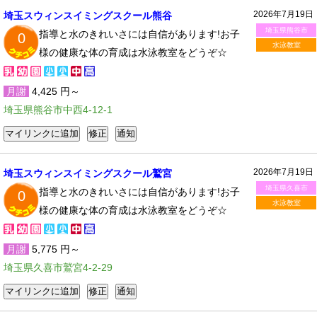
2026年7月19日
埼玉スウィンスイミングスクール熊谷
埼玉県熊谷市
指導と水のきれいさには自信があります!お子
0
水泳教室
様の健康な体の育成は水泳教室をどうぞ☆
月謝
4,425 円～
埼玉県熊谷市中西4-12-1
2026年7月19日
埼玉スウィンスイミングスクール鷲宮
埼玉県久喜市
指導と水のきれいさには自信があります!お子
0
水泳教室
様の健康な体の育成は水泳教室をどうぞ☆
月謝
5,775 円～
埼玉県久喜市鷲宮4-2-29