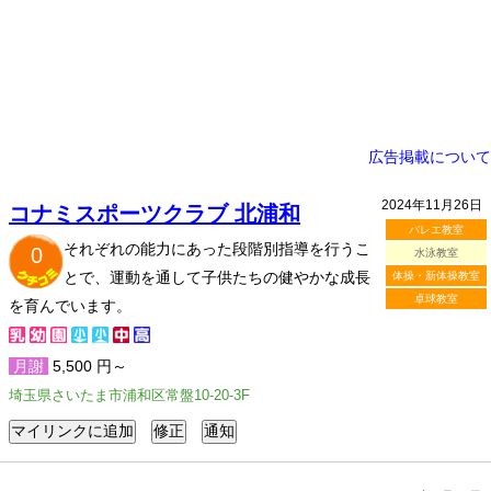
広告掲載について
2024年11月26日
コナミスポーツクラブ 北浦和
バレエ教室
それぞれの能力にあった段階別指導を行うこ
0
水泳教室
とで、運動を通して子供たちの健やかな成長
体操・新体操教室
卓球教室
を育んでいます。
月謝
5,500 円～
埼玉県さいたま市浦和区常盤10-20-3F