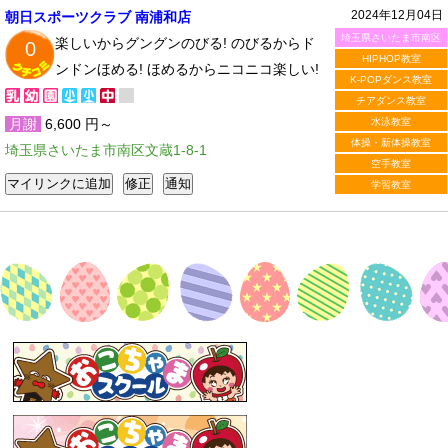
2024年12月04日
朝日スポーツクラブ 南浦和店
埼玉県さいたま市南区
楽しいからグングンのびる! のびるからド
0
HIPHOP教室
ンドンほめる! ほめるからニコニコ楽しい!
K-POPダンス教室
チアダンス教室
月謝
6,600 円～
水泳教室
体操・新体操教室
埼玉県さいたま市南区文蔵1-8-1
空手教室
学習教室