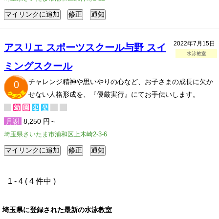
2022年7月15日
アスリエ スポーツスクール与野 スイ
水泳教室
ミングスクール
チャレンジ精神や思いやりの心など、お子さまの成長に欠か
0
せない人格形成を、『優厳実行』にてお手伝いします。
月謝
8,250 円～
埼玉県さいたま市浦和区上木崎2-3-6
1 - 4 ( 4 件中 )
埼玉県に登録された最新の水泳教室