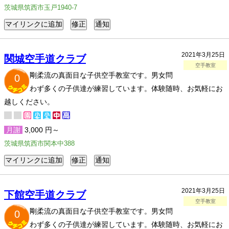
茨城県筑西市玉戸1940-7
2021年3月25日
関城空手道クラブ
空手教室
剛柔流の真面目な子供空手教室です。男女問
0
わず多くの子供達が練習しています。体験随時、お気軽にお
越しください。
月謝
3,000 円～
茨城県筑西市関本中388
2021年3月25日
下館空手道クラブ
空手教室
剛柔流の真面目な子供空手教室です。男女問
0
わず多くの子供達が練習しています。体験随時、お気軽にお