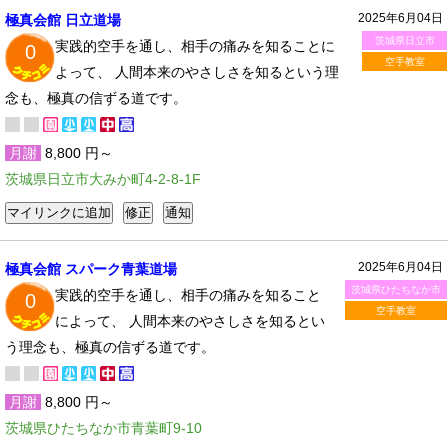
2025年6月04日
極真会館 日立道場
茨城県日立市
実践的空手を通し、相手の痛みを知ることに
0
空手教室
よって、 人間本来のやさしさを知るという理
念も、極真の信ずる道です。
月謝
8,800 円～
茨城県日立市大みか町4-2-8-1F
2025年6月04日
極真会館 スパーク青葉道場
茨城県ひたちなか市
実践的空手を通し、相手の痛みを知ること
0
空手教室
によって、 人間本来のやさしさを知るとい
う理念も、極真の信ずる道です。
月謝
8,800 円～
茨城県ひたちなか市青葉町9-10