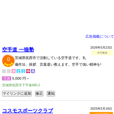
広告掲載について
2026年5月23日
空手道 一狼塾
空手教室
茨城県筑西市で活動している空手道です。礼
0
儀作法、挨拶、言葉遣い教えます。空手で強い精神を!
月謝
5,000 円～
茨城県筑西市下平塚480-2
2025年5月19日
コスモスポーツクラブ