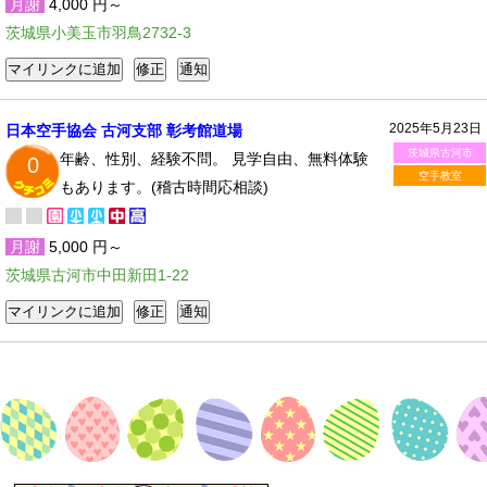
月謝
4,000 円～
茨城県小美玉市羽鳥2732-3
2025年5月23日
日本空手協会 古河支部 彰考館道場
茨城県古河市
年齢、性別、経験不問。 見学自由、無料体験
0
空手教室
もあります。(稽古時間応相談)
月謝
5,000 円～
茨城県古河市中田新田1-22