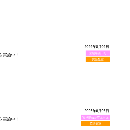
2026年8月06日
宮城県柴田町
を実施中！
英語教室
2026年8月06日
宮城県仙台市太白区
を実施中！
英語教室