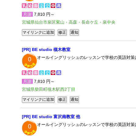
月謝
7,810 円～
宮城県仙台市泉区紫山・高森・長命ケ丘・泉中央
[PR] BE studio 槻木教室
オールイングリッシュのレッスンで学校の英語対策
0
月謝
7,810 円～
宮城県柴田町槻木駅西2丁目
[PR] BE studio 富沢南教室 他
オールイングリッシュのレッスンで学校の英語対策
0