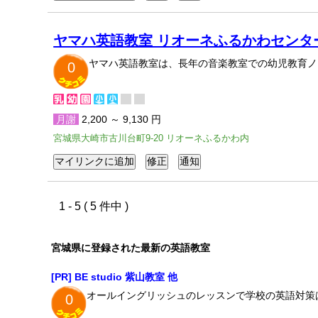
ヤマハ英語教室 リオーネふるかわセンタ
ヤマハ英語教室は、長年の音楽教室での幼児教育ノ
0
月謝
2,200 ～ 9,130 円
宮城県大崎市古川台町9-20 リオーネふるかわ内
1 - 5 ( 5 件中 )
宮城県に登録された最新の英語教室
[PR] BE studio 紫山教室 他
オールイングリッシュのレッスンで学校の英語対策
0