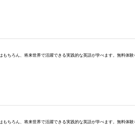
はもちろん、将来世界で活躍できる実践的な英語が学べます。無料体験
はもちろん、将来世界で活躍できる実践的な英語が学べます。無料体験