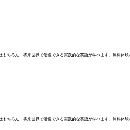
はもちろん、将来世界で活躍できる実践的な英語が学べます。無料体験
はもちろん、将来世界で活躍できる実践的な英語が学べます。無料体験