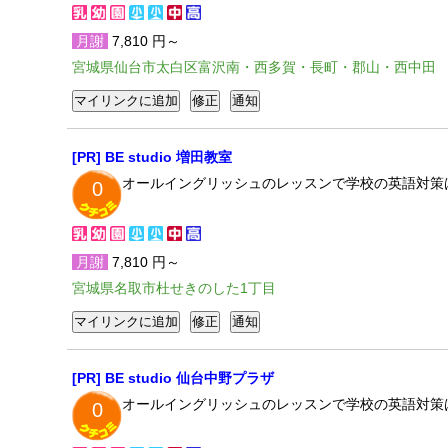
月謝
7,810 円～
宮城県仙台市太白区富沢南・西多賀・長町・郡山・西中田
[PR] BE studio 増田教室
オールイングリッシュのレッスンで学校の英語対策
0
月謝
7,810 円～
宮城県名取市杜せきのした1丁目
[PR] BE studio 仙台中野プラザ
オールイングリッシュのレッスンで学校の英語対策
0