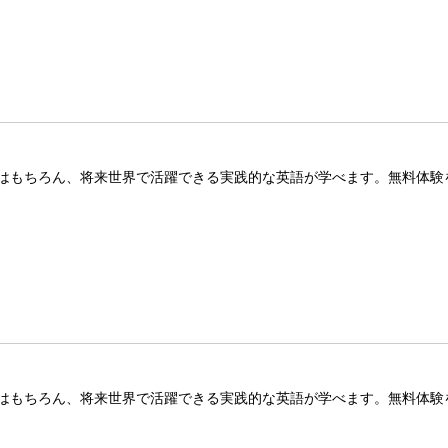
はもちろん、将来世界で活躍できる実践的な英語が学べます。無料体験
はもちろん、将来世界で活躍できる実践的な英語が学べます。無料体験