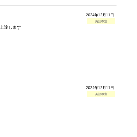
2024年12月11日
英語教室
上達します
2024年12月11日
英語教室
。