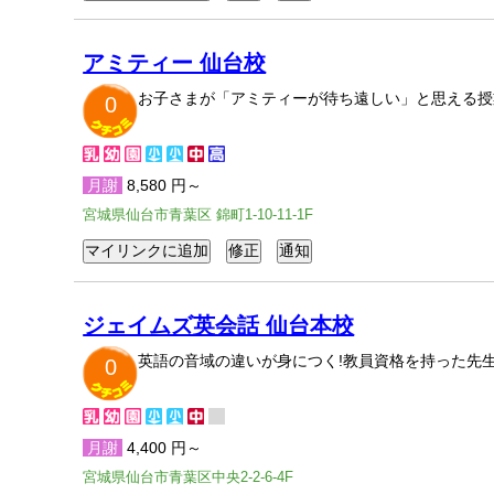
アミティー 仙台校
お子さまが「アミティーが待ち遠しい」と思える授
0
月謝
8,580 円～
宮城県仙台市青葉区 錦町1-10-11-1F
ジェイムズ英会話 仙台本校
英語の音域の違いが身につく!教員資格を持った先
0
月謝
4,400 円～
宮城県仙台市青葉区中央2-2-6-4F