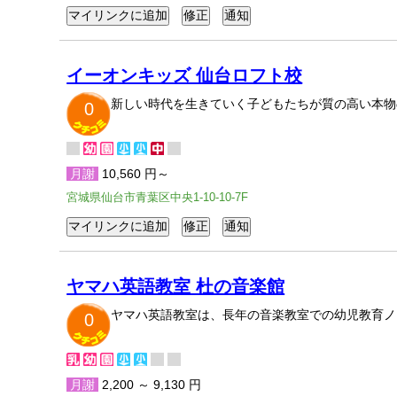
イーオンキッズ 仙台ロフト校
新しい時代を生きていく子どもたちが質の高い本物
0
月謝
10,560 円～
宮城県仙台市青葉区中央1-10-10-7F
ヤマハ英語教室 杜の音楽館
ヤマハ英語教室は、長年の音楽教室での幼児教育ノ
0
月謝
2,200 ～ 9,130 円