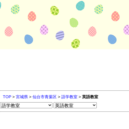
TOP
>
宮城県
>
仙台市青葉区
>
語学教室
>
英語教室