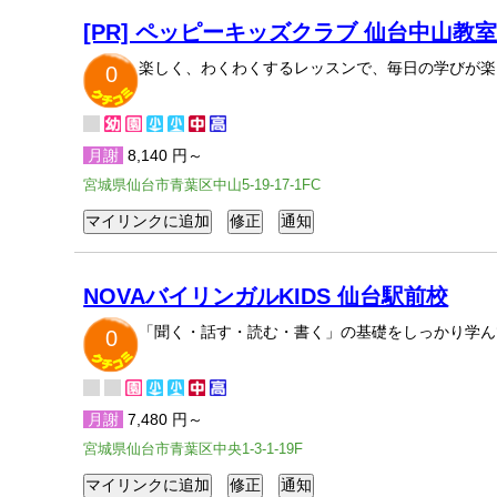
[PR] ペッピーキッズクラブ 仙台中山教
楽しく、わくわくするレッスンで、毎日の学びが楽
0
月謝
8,140 円～
宮城県仙台市青葉区中山5-19-17-1FC
NOVAバイリンガルKIDS 仙台駅前校
「聞く・話す・読む・書く」の基礎をしっかり学ん
0
月謝
7,480 円～
宮城県仙台市青葉区中央1-3-1-19F