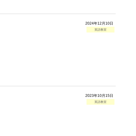
2024年12月10日
英語教室
2023年10月15日
英語教室