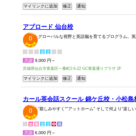
アブロード 仙台校
グローバルな視野と英語脳を育てるプログラム。英
0
月謝
9,000 円～
宮城県仙台市青葉区一番町2-5-22 GC青葉通りプラザ 2F
カール英会話スクール 錦ケ丘校・小松島
“親しみやすく"“アットホーム" そして何より“楽
0
月謝
6,000 円～