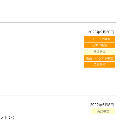
2023年9月20日
リトミック教室
ピアノ教室
英語教室
絵画・イラスト教室
工作教室
2022年6月8日
英語教室
レプトン）