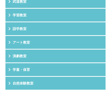
武道教室
学習教室
語学教室
アート教室
演劇教室
学童・保育
自然体験教室