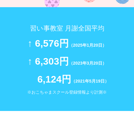
習い事教室 月謝全国平均
↑ 6,576円
（2025年1月20日）
↑ 6,303円
（2023年3月20日）
6,124円
（2021年5月19日）
※おこちゃまスクール登録情報より計測※