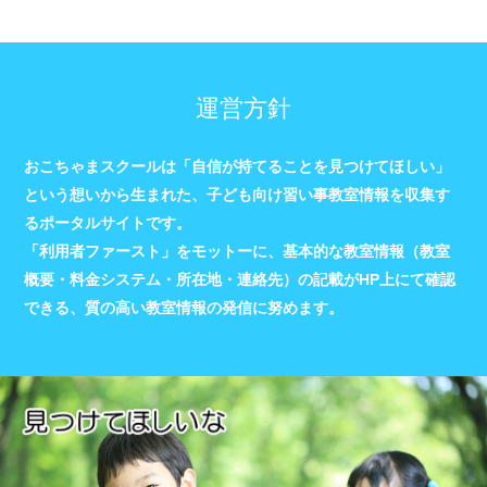
運営方針
おこちゃまスクールは「自信が持てることを見つけてほしい」
という想いから生まれた、子ども向け習い事教室情報を収集す
るポータルサイトです。
「利用者ファースト」をモットーに、基本的な教室情報（教室
概要・料金システム・所在地・連絡先）の記載がHP上にて確認
できる、質の高い教室情報の発信に努めます。