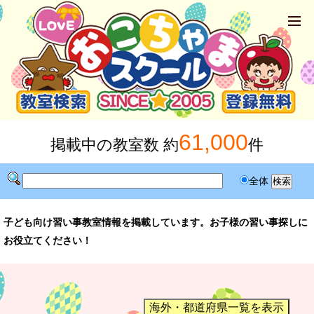
61,000
掲載中の教室数 約
件
全体
子ども向け習い事教室情報を掲載しています。お子様の習い事探しに
お役立てください！
海外・都道府県一覧を表示