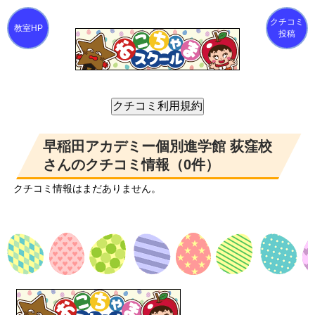
クチコミ
投稿
早稲田アカデミー個別進学館 荻窪校
さんのクチコミ情報（0件）
クチコミ情報はまだありません。