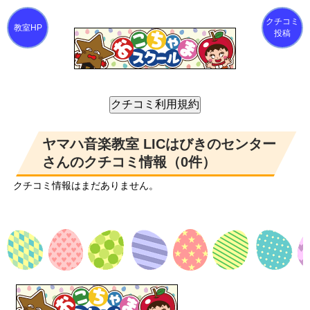
クチコミ
投稿
ヤマハ音楽教室 LICはびきのセンター
さんのクチコミ情報（0件）
クチコミ情報はまだありません。