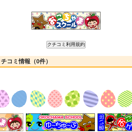
クチコミ情報（0件）