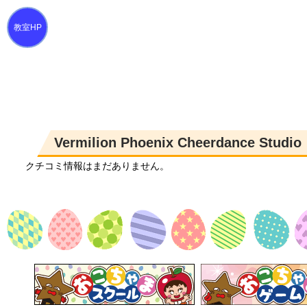
Vermilion Phoenix Cheerdance 
クチコミ情報はまだありません。