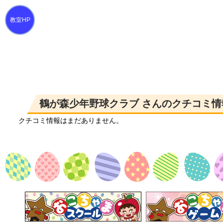
鶴が森少年野球クラブ さんのクチコミ情
クチコミ情報はまだありません。