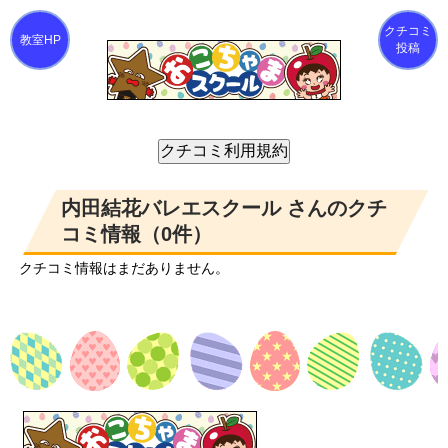
クチコミ
投稿
内田結花バレエスクール さんのクチ
コミ情報（0件）
クチコミ情報はまだありません。