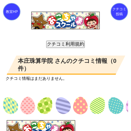
クチコミ
投稿
本庄珠算学院 さんのクチコミ情報（0
件）
クチコミ情報はまだありません。