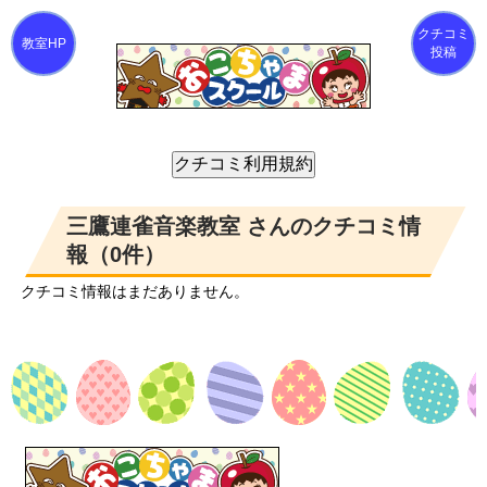
クチコミ
投稿
三鷹連雀音楽教室 さんのクチコミ情
報（0件）
クチコミ情報はまだありません。