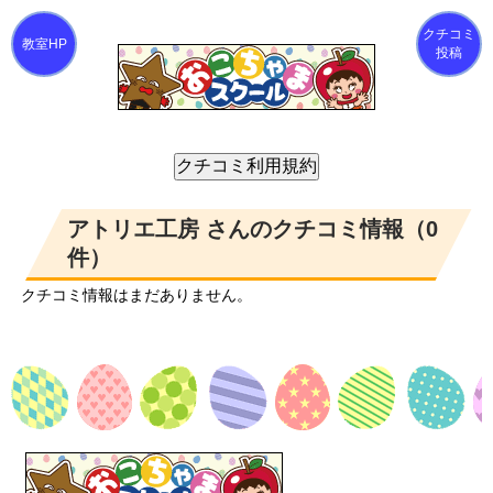
クチコミ
投稿
アトリエ工房 さんのクチコミ情報（0
件）
クチコミ情報はまだありません。