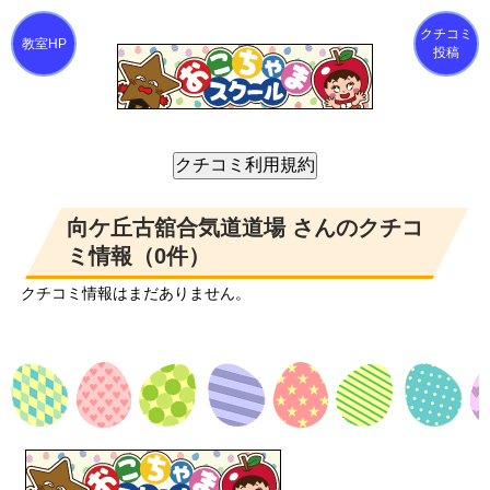
クチコミ
投稿
向ケ丘古舘合気道道場 さんのクチコ
ミ情報（0件）
クチコミ情報はまだありません。