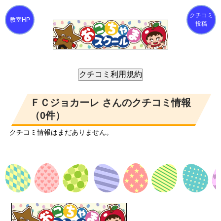
クチコミ
投稿
ＦＣジョカーレ さんのクチコミ情報
（0件）
クチコミ情報はまだありません。