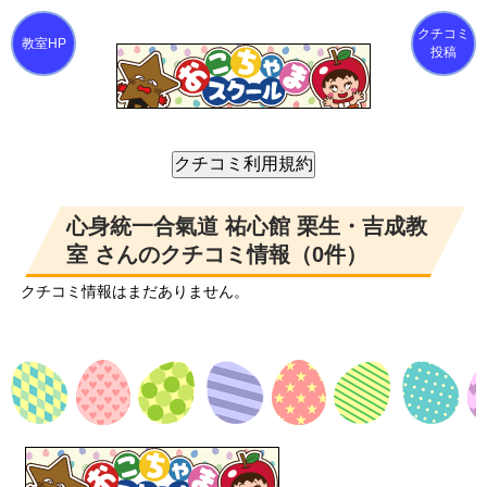
クチコミ
投稿
心身統一合氣道 祐心館 栗生・吉成教
室 さんのクチコミ情報（0件）
クチコミ情報はまだありません。