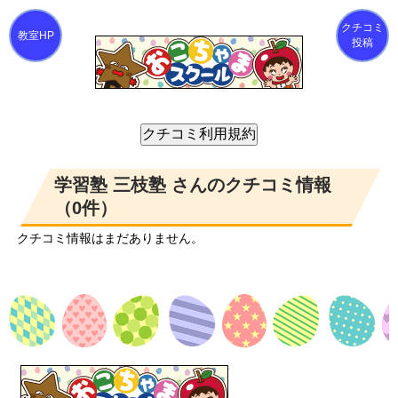
クチコミ
投稿
学習塾 三枝塾 さんのクチコミ情報
（0件）
クチコミ情報はまだありません。