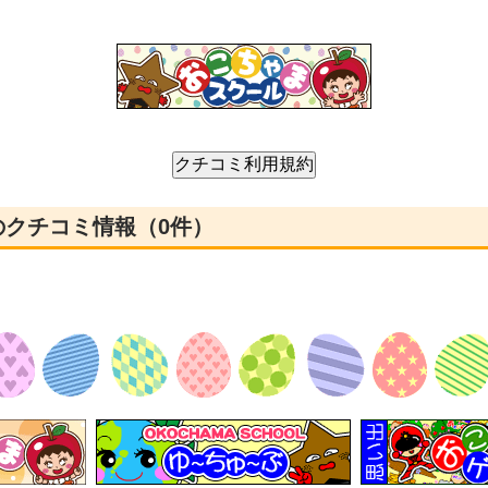
んのクチコミ情報（0件）