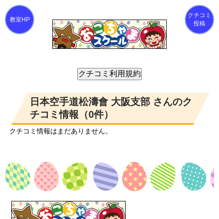
クチコミ
投稿
日本空手道松濤會 大阪支部 さんのク
チコミ情報（0件）
クチコミ情報はまだありません。