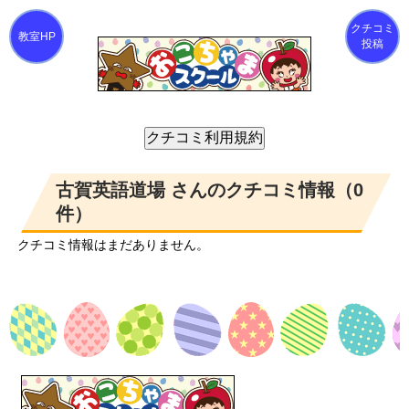
クチコミ
投稿
古賀英語道場 さんのクチコミ情報（0
件）
クチコミ情報はまだありません。