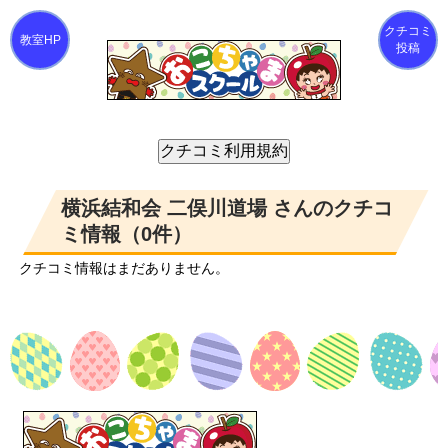
クチコミ
投稿
横浜結和会 二俣川道場 さんのクチコ
ミ情報（0件）
クチコミ情報はまだありません。