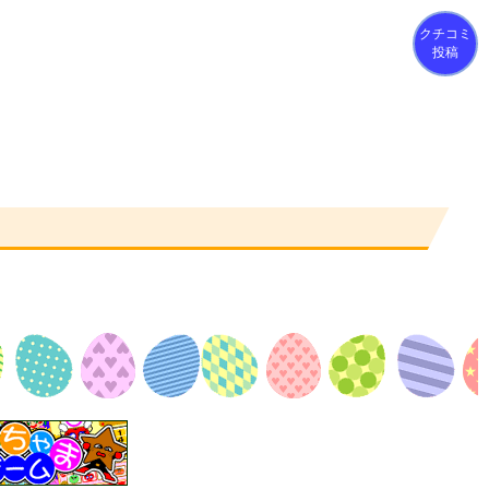
クチコミ
投稿