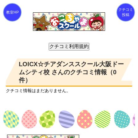
クチコミ
投稿
LOICX☆チアダンススクール大阪ドー
ムシティ校 さんのクチコミ情報（0
件）
クチコミ情報はまだありません。