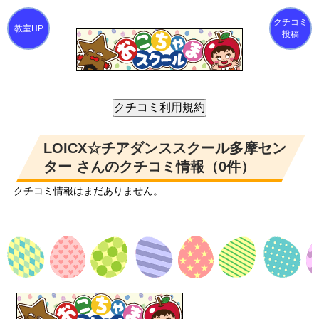
クチコミ
投稿
LOICX☆チアダンススクール多摩セン
ター さんのクチコミ情報（0件）
クチコミ情報はまだありません。