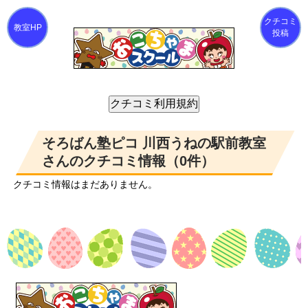
クチコミ
投稿
そろばん塾ピコ 川西うねの駅前教室
さんのクチコミ情報（0件）
クチコミ情報はまだありません。