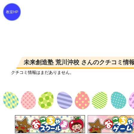
未来創造塾 荒川沖校 さんのクチコミ情報
クチコミ情報はまだありません。