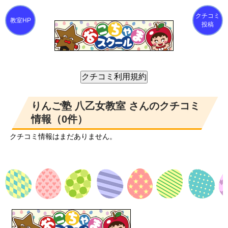
クチコミ
投稿
りんご塾 八乙女教室 さんのクチコミ
情報（0件）
クチコミ情報はまだありません。