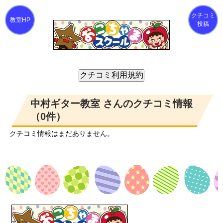
クチコミ
投稿
中村ギター教室 さんのクチコミ情報
（0件）
クチコミ情報はまだありません。