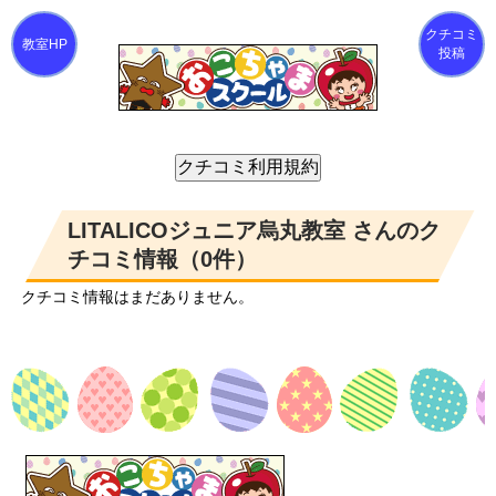
クチコミ
投稿
LITALICOジュニア烏丸教室 さんのク
チコミ情報（0件）
クチコミ情報はまだありません。