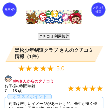
クチコミ
投稿
黒松少年剣道クラブ さんのクチコミ
情報（1件）
☆☆☆☆☆
★★★★★
5.0
oiwさんからのクチコミ
お子様の利用年齢
☆☆☆☆☆
★★★★★
7 ～ 18 歳
オススメポイント
剣道は厳しいイメージがあったけど、先生が凄く優