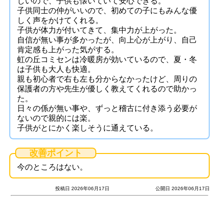
しいので、子供も懐いていて安心できる。
子供同士の仲がいいので、初めての子にもみんな優
しく声をかけてくれる。
子供が体力が付いてきて、集中力が上がった。
自信が無い事が多かったが、向上心が上がり、自己
肯定感も上がった気がする。
虹の丘コミセンは冷暖房が効いているので、夏・冬
は子供も大人も快適。
親も初心者で右も左も分からなかったけど、周りの
保護者の方や先生が優しく教えてくれるので助かっ
た。
日々の係が無い事や、ずっと稽古に付き添う必要が
ないので親的には楽。
子供がとにかく楽しそうに通えている。
改善ポイント
今のところはない。
投稿日 2026年06月17日
公開日 2026年06月17日